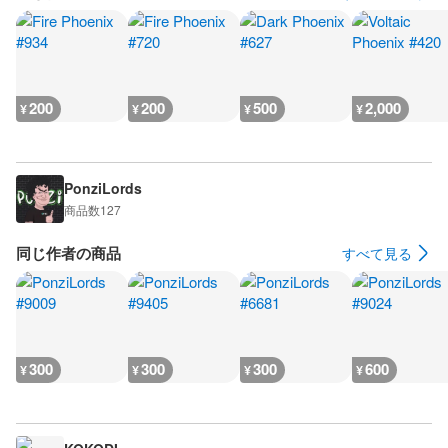
200
200
500
2,000
¥
¥
¥
¥
PonziLords
商品数
127
同じ作者の商品
すべて見る
300
300
300
600
¥
¥
¥
¥