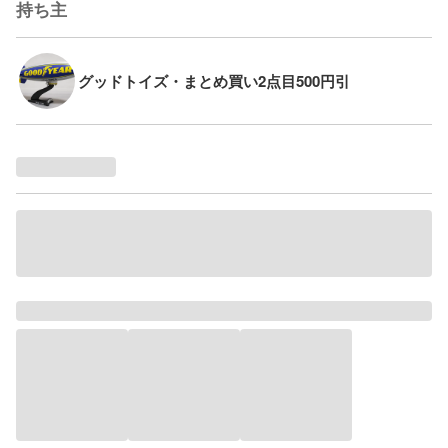
持ち主
グッドトイズ・まとめ買い2点目500円引