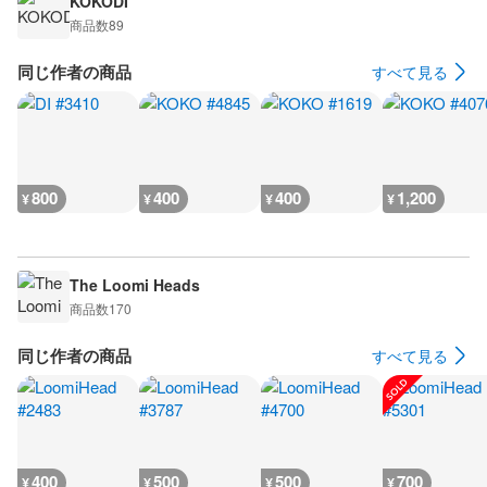
KOKODI
商品数
89
同じ作者の商品
すべて見る
800
400
400
1,200
¥
¥
¥
¥
The Loomi Heads
商品数
170
同じ作者の商品
すべて見る
400
500
500
700
¥
¥
¥
¥