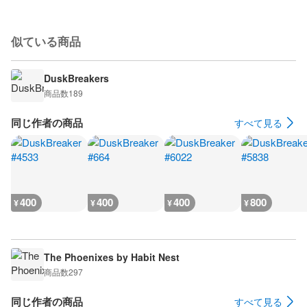
似ている商品
DuskBreakers
商品数
189
同じ作者の商品
すべて見る
400
400
400
800
¥
¥
¥
¥
The Phoenixes by Habit Nest
商品数
297
同じ作者の商品
すべて見る