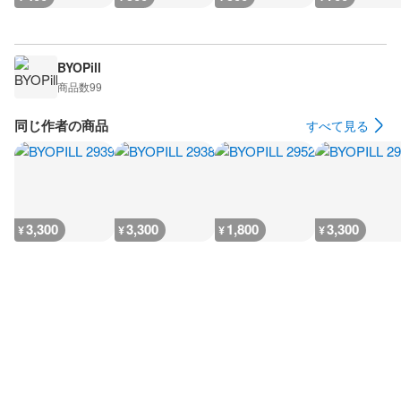
BYOPill
商品数
99
同じ作者の商品
すべて見る
3,300
3,300
1,800
3,300
¥
¥
¥
¥