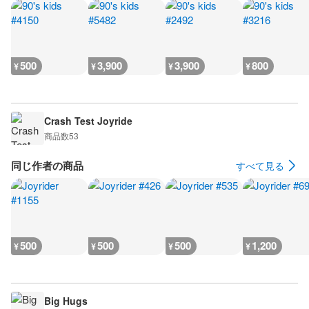
500
3,900
3,900
800
¥
¥
¥
¥
Crash Test Joyride
商品数
53
同じ作者の商品
すべて見る
500
500
500
1,200
¥
¥
¥
¥
Big Hugs