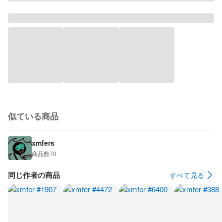
似ている商品
xmfers
商品数
70
同じ作者の商品
すべて見る