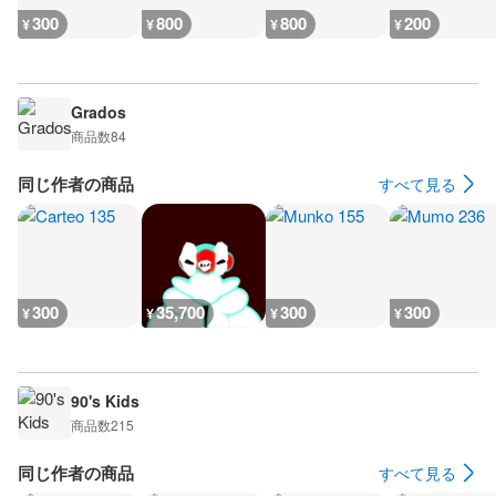
300
800
800
200
¥
¥
¥
¥
Grados
商品数
84
同じ作者の商品
すべて見る
300
35,700
300
300
¥
¥
¥
¥
90's Kids
商品数
215
同じ作者の商品
すべて見る