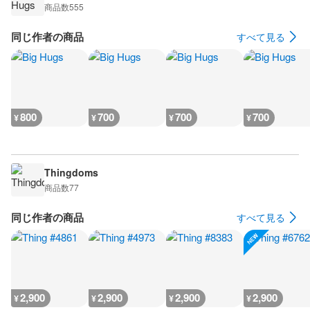
商品数
555
同じ作者の商品
すべて見る
800
700
700
700
¥
¥
¥
¥
Thingdoms
商品数
77
同じ作者の商品
すべて見る
2,900
2,900
2,900
2,900
¥
¥
¥
¥