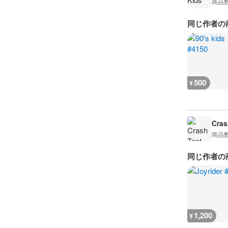
商品
同じ作者の
500
¥
Cras
商品
同じ作者の
1,200
¥