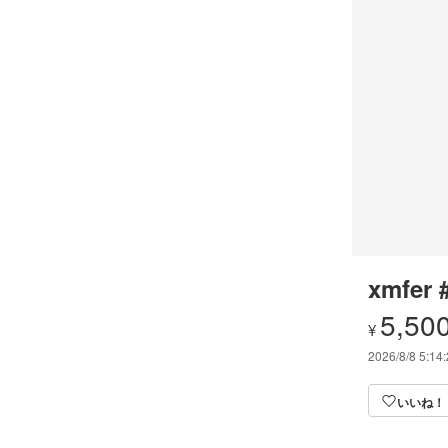
xmfer 
5,50
¥
2026/8/8 5:14
いいね！