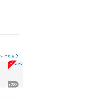
すべて見る
300
35,500
400
17,600
¥
¥
¥
¥