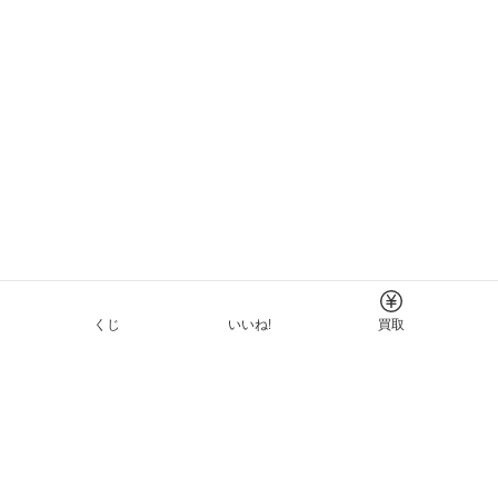
くじ
いいね!
買取
Tについて