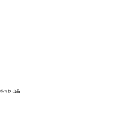
持ち物 出品