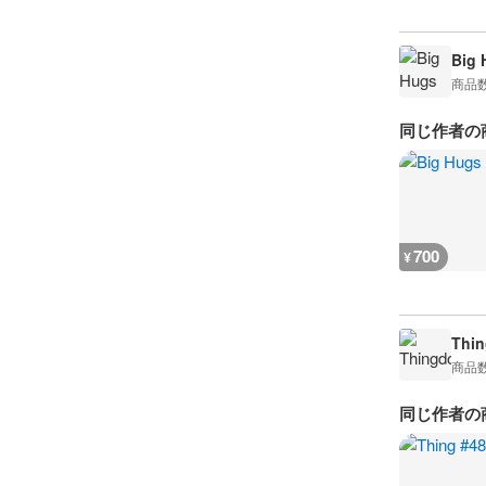
Big 
商品
同じ作者の
700
¥
Thi
商品
同じ作者の