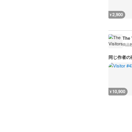
2,900
¥
The 
商品
同じ作者の
10,900
¥