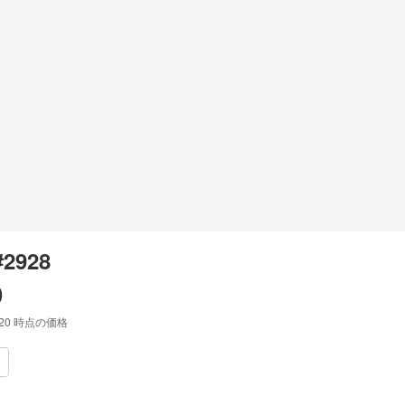
#2928
0
:20
時点の価格