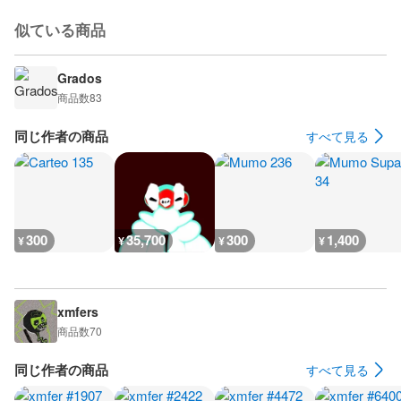
似ている商品
Grados
商品数
83
同じ作者の商品
すべて見る
300
35,700
300
1,400
¥
¥
¥
¥
xmfers
商品数
70
同じ作者の商品
すべて見る