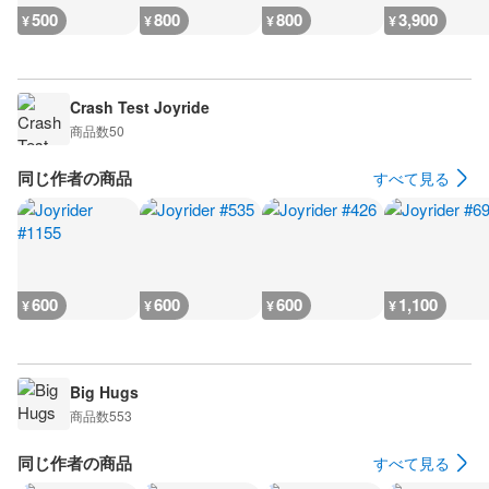
500
800
800
3,900
¥
¥
¥
¥
Crash Test Joyride
商品数
50
同じ作者の商品
すべて見る
600
600
600
1,100
¥
¥
¥
¥
Big Hugs
商品数
553
同じ作者の商品
すべて見る