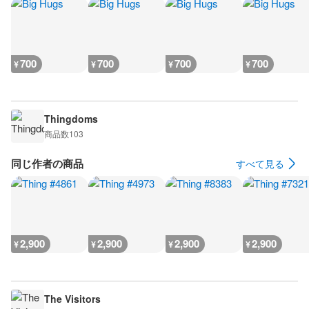
700
700
700
700
¥
¥
¥
¥
Thingdoms
商品数
103
同じ作者の商品
すべて見る
2,900
2,900
2,900
2,900
¥
¥
¥
¥
The Visitors