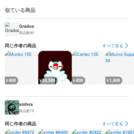
似ている商品
Grados
商品数
83
同じ作者の商品
すべて見る
400
35,500
400
1,400
¥
¥
¥
¥
xmfers
商品数
70
同じ作者の商品
すべて見る