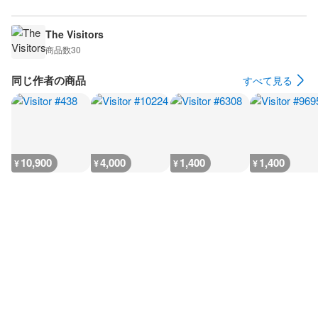
The Visitors
商品数
30
同じ作者の商品
すべて見る
10,900
4,000
1,400
1,400
¥
¥
¥
¥