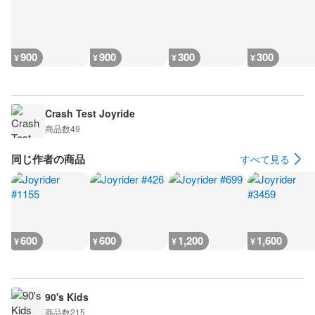
900
900
300
300
¥
¥
¥
¥
Crash Test Joyride
商品数
49
同じ作者の商品
すべて見る
600
600
1,200
1,600
¥
¥
¥
¥
90's Kids
商品数
215