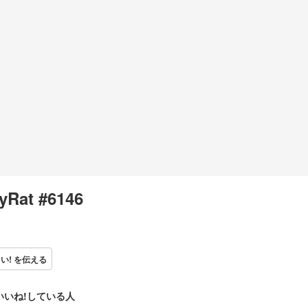
yRat #6146
い! を伝える
いいね!している人