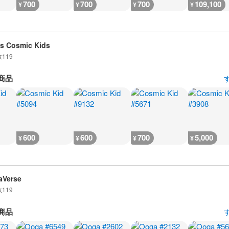
700
700
700
109,100
¥
¥
¥
¥
is Cosmic Kids
数
119
商品
600
600
700
5,000
¥
¥
¥
¥
aVerse
数
119
商品