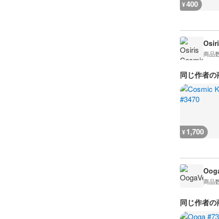
400
¥
Osir
商品
同じ作者の
1,700
¥
Oog
商品
同じ作者の