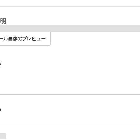
明
ール画像のプレビュー
点
A