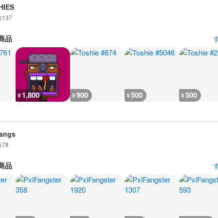
HIES
数
137
商品
1,800
900
500
500
¥
¥
¥
¥
angs
数
78
商品