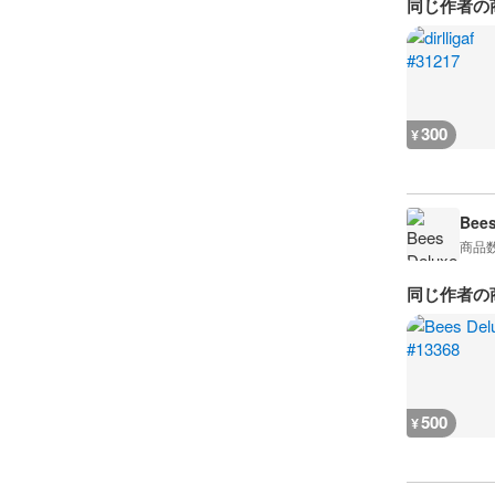
同じ作者の
300
¥
Bees
商品
同じ作者の
500
¥