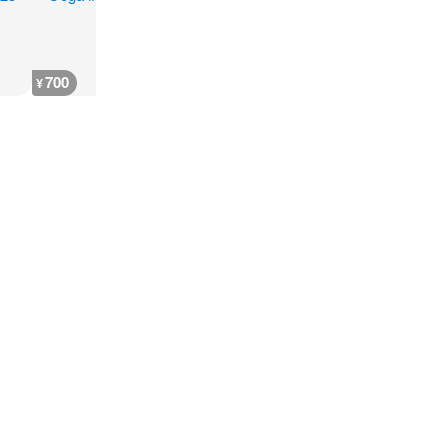
700
600
700
700
¥
¥
¥
¥