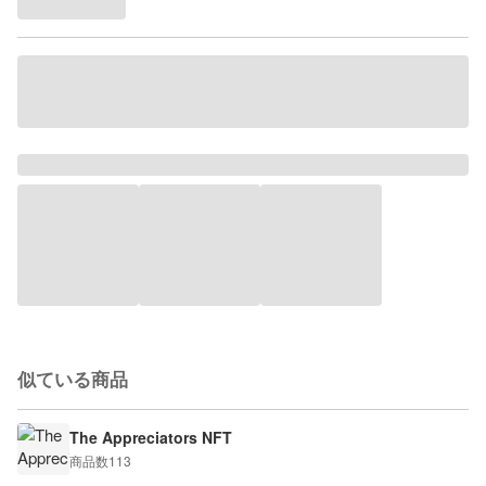
似ている商品
The Appreciators NFT
商品数
113