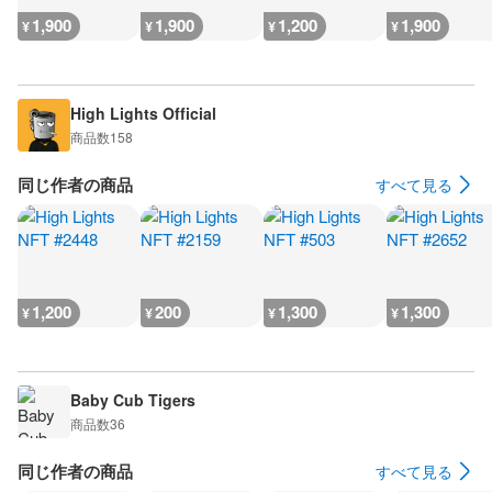
1,900
1,900
1,200
1,900
¥
¥
¥
¥
High Lights Official
商品数
158
同じ作者の商品
すべて見る
1,200
200
1,300
1,300
¥
¥
¥
¥
Baby Cub Tigers
商品数
36
同じ作者の商品
すべて見る