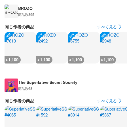
BROZO
商品数
395
同じ作者の商品
すべて見る
1,100
1,100
1,100
1,100
¥
¥
¥
¥
The Superlative Secret Society
商品数
68
同じ作者の商品
すべて見る