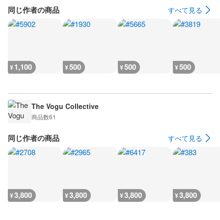
同じ作者の商品
すべて見る
1,100
500
500
500
¥
¥
¥
¥
The Vogu Collective
商品数
61
同じ作者の商品
すべて見る
3,800
3,800
3,800
3,800
¥
¥
¥
¥