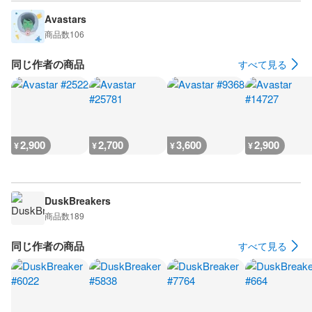
Avastars
商品数
106
同じ作者の商品
すべて見る
2,900
2,700
3,600
2,900
¥
¥
¥
¥
DuskBreakers
商品数
189
同じ作者の商品
すべて見る