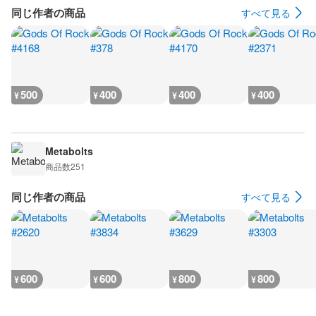
同じ作者の商品
すべて見る
500
400
400
400
¥
¥
¥
¥
Metabolts
商品数
251
同じ作者の商品
すべて見る
600
600
800
800
¥
¥
¥
¥