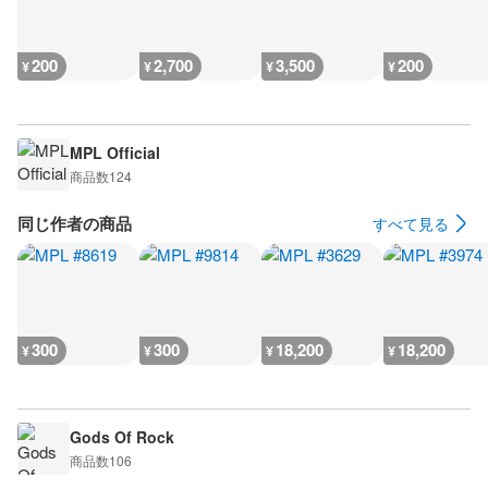
200
2,700
3,500
200
¥
¥
¥
¥
MPL Official
商品数
124
同じ作者の商品
すべて見る
300
300
18,200
18,200
¥
¥
¥
¥
Gods Of Rock
商品数
106