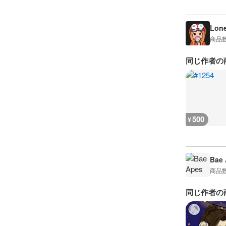
Lon
商品
同じ作者の
500
¥
Bae 
商品
同じ作者の