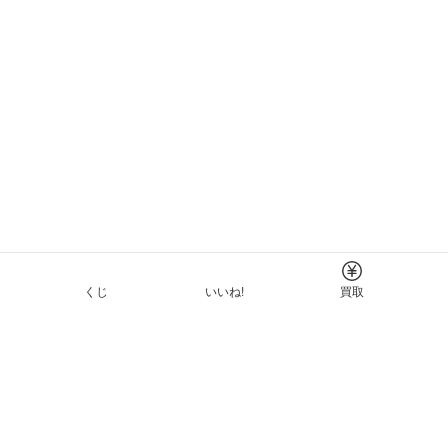
くじ
いいね!
買取
Tについて