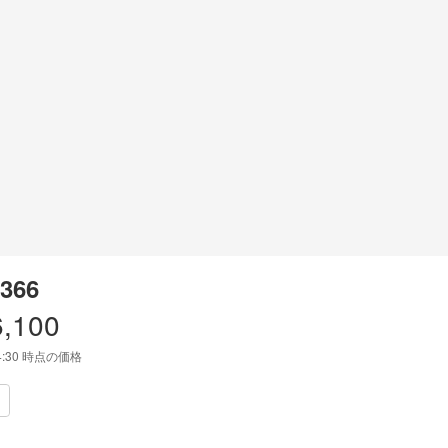
366
6,100
4:30
時点の価格