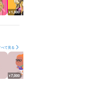
1,800
1,400
1,400
600
¥
¥
¥
¥
すべて見る
7,000
26,800
30,100
7,300
¥
¥
¥
¥