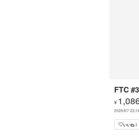
FTC #3
1,08
¥
2026/8/7 23:1
いいね！