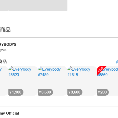
商品
RYBODYS
数
294
商品
1,900
3,600
3,600
200
¥
¥
¥
¥
my Official