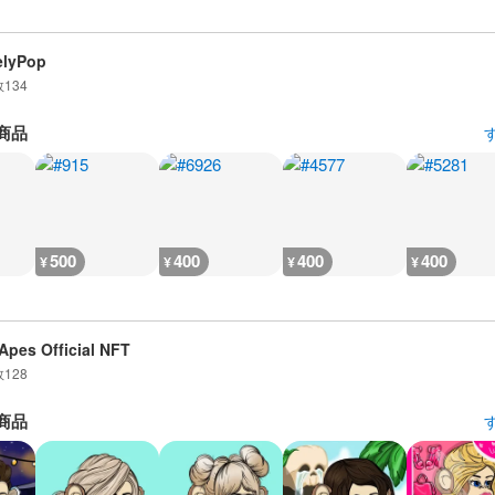
elyPop
数
134
商品
500
400
400
400
¥
¥
¥
¥
Apes Official NFT
数
128
商品