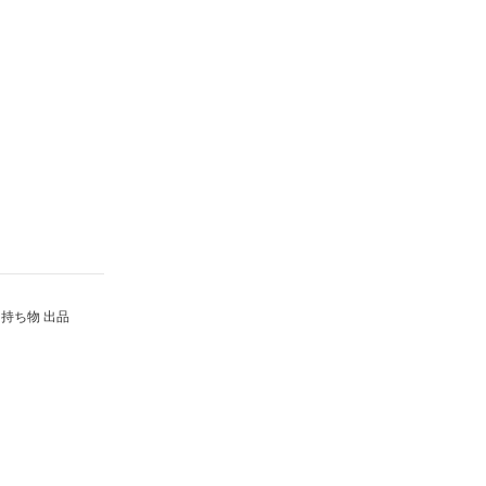
持ち物 出品