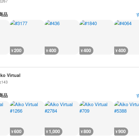
数
267
商品
200
400
400
400
¥
¥
¥
¥
iko Virtual
数
143
商品
600
1,000
800
900
¥
¥
¥
¥