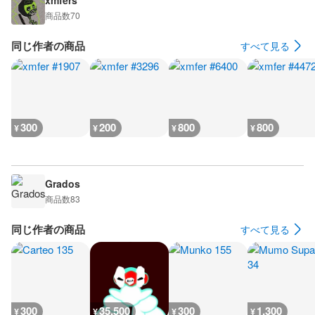
xmfers
商品数
70
同じ作者の商品
すべて見る
300
200
800
800
¥
¥
¥
¥
Grados
商品数
83
同じ作者の商品
すべて見る
300
35,500
300
1,300
¥
¥
¥
¥