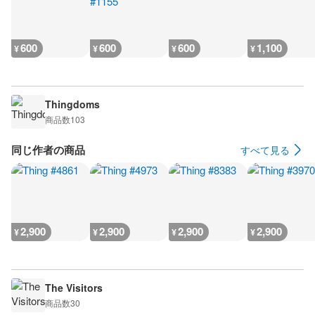
600
600
600
1,100
¥
¥
¥
¥
Thingdoms
商品数
103
同じ作者の商品
すべて見る
2,900
2,900
2,900
2,900
¥
¥
¥
¥
The Visitors
商品数
30