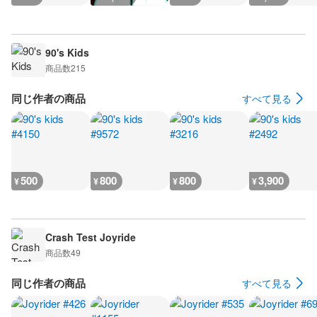
90's Kids
商品数
215
同じ作者の商品
すべて見る
500
800
800
3,900
¥
¥
¥
¥
Crash Test Joyride
商品数
49
同じ作者の商品
すべて見る