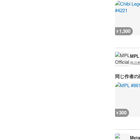
1,300
¥
MPL 
商品
同じ作者の
300
¥
Meta