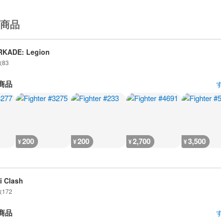
商品
RKADE: Legion
数
83
商品
200
200
2,700
3,500
¥
¥
¥
¥
i Clash
数
172
商品