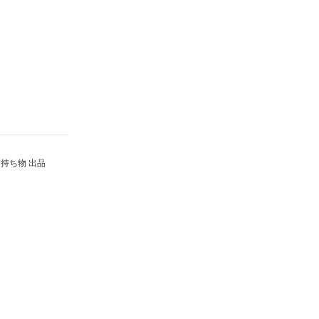
持ち物 出品