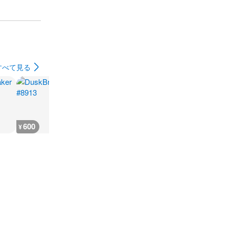
すべて見る
600
600
400
400
¥
¥
¥
¥