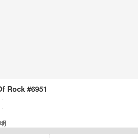
f Rock #6951
明