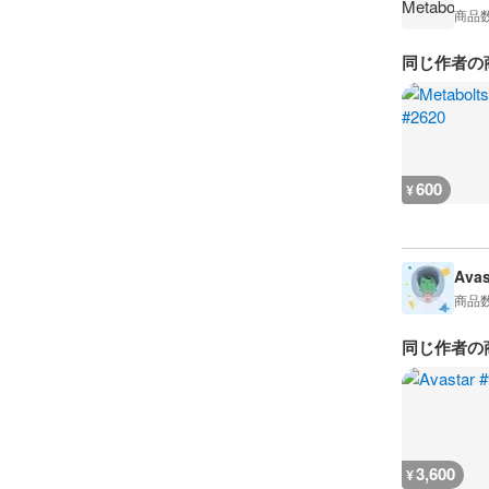
商品
同じ作者の
600
¥
Avas
商品
同じ作者の
3,600
¥