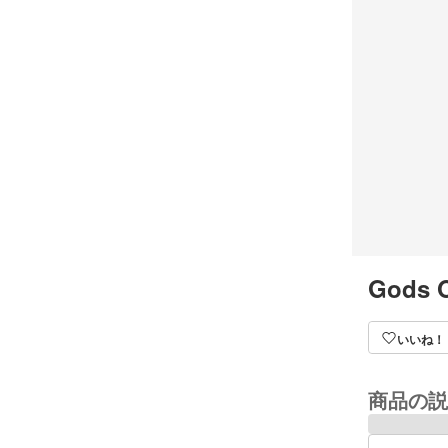
Gods O
いいね！
商品の説