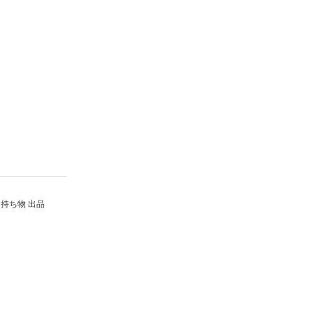
持ち物 出品