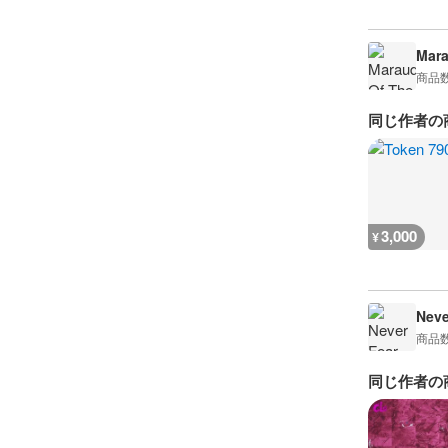
Mara
商品
同じ作者の
3,000
¥
Neve
商品
同じ作者の