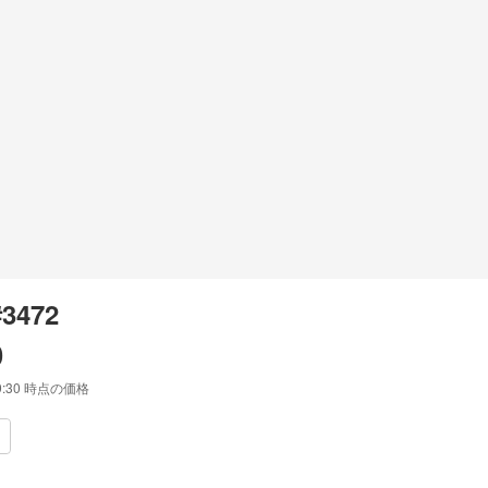
#3472
0
9:30
時点の価格