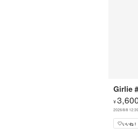
Girlie 
3,60
¥
2026/8/8 12:3
いいね！