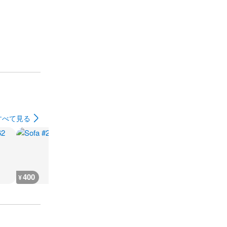
すべて見る
400
400
700
900
¥
¥
¥
¥