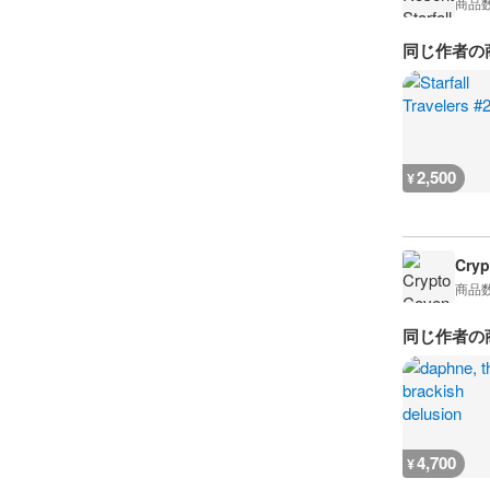
商品
同じ作者の
2,500
¥
Cryp
商品
同じ作者の
4,700
¥