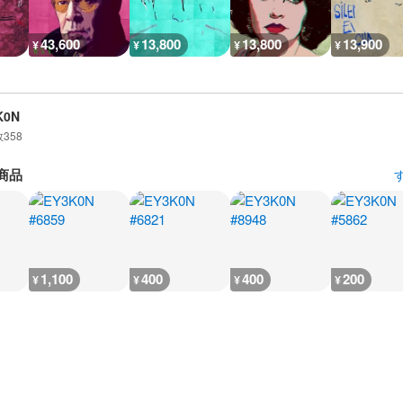
43,600
13,800
13,800
13,900
¥
¥
¥
¥
K0N
数
358
商品
1,100
400
400
200
¥
¥
¥
¥