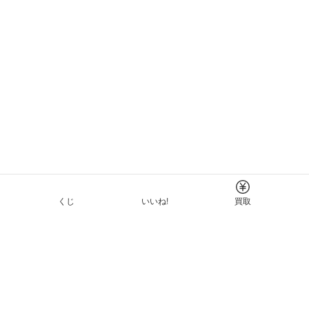
くじ
いいね!
買取
Tについて