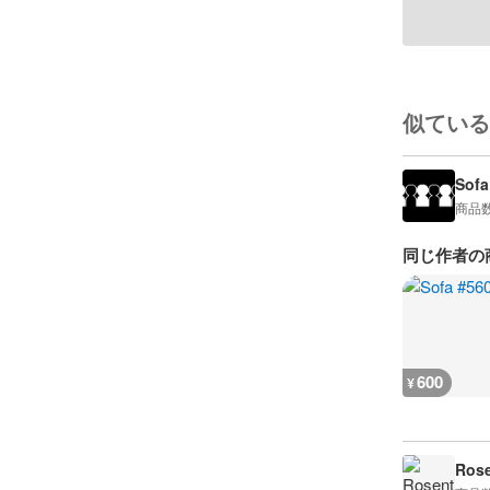
似ている
Sofa
商品
同じ作者の
600
¥
Rose