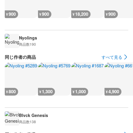
900
900
18,200
900
¥
¥
¥
¥
Nyolings
商品数
190
同じ作者の商品
すべて見る
800
1,300
1,000
4,900
¥
¥
¥
¥
Blvck Genesis
商品数
138