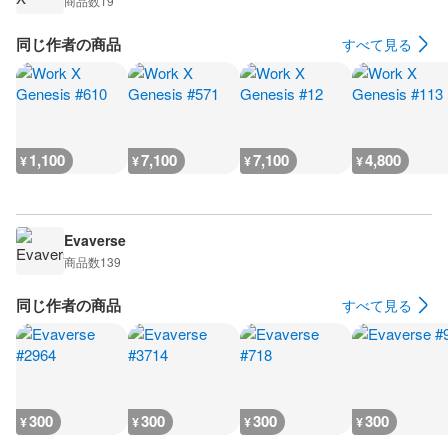
商品数
19
同じ作者の商品
すべて見る
1,100
7,100
7,100
4,800
¥
¥
¥
¥
Evaverse
商品数
139
同じ作者の商品
すべて見る
300
300
300
300
¥
¥
¥
¥