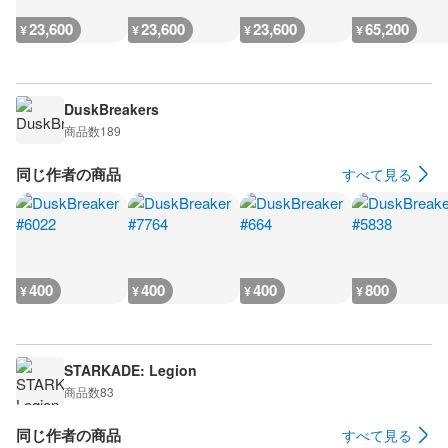
23,600
23,600
23,600
65,200
¥
¥
¥
¥
DuskBreakers
商品数
189
同じ作者の商品
すべて見る
400
400
400
800
¥
¥
¥
¥
STARKADE: Legion
商品数
83
同じ作者の商品
すべて見る