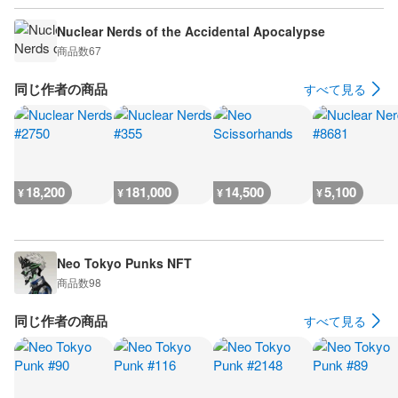
Nuclear Nerds of the Accidental Apocalypse
商品数
67
同じ作者の商品
すべて見る
18,200
181,000
14,500
5,100
¥
¥
¥
¥
Neo Tokyo Punks NFT
商品数
98
同じ作者の商品
すべて見る