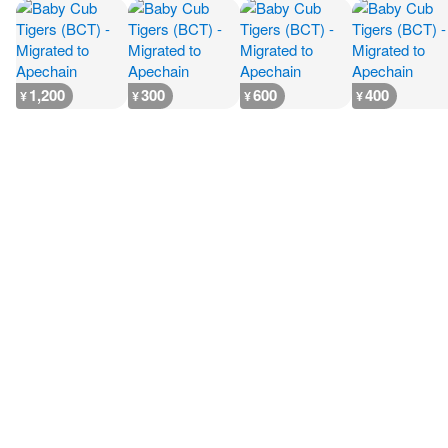
1,200
300
600
400
¥
¥
¥
¥