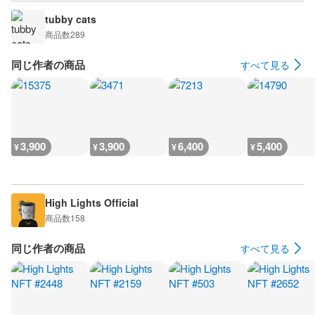
tubby cats
商品数
289
同じ作者の商品
すべて見る
3,900
3,900
6,400
5,400
¥
¥
¥
¥
High Lights Official
商品数
158
同じ作者の商品
すべて見る