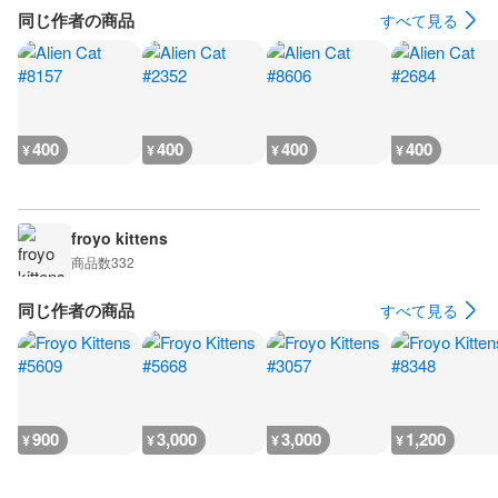
同じ作者の商品
すべて見る
400
400
400
400
¥
¥
¥
¥
froyo kittens
商品数
332
同じ作者の商品
すべて見る
900
3,000
3,000
1,200
¥
¥
¥
¥