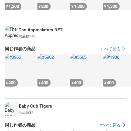
1,200
200
1,300
1,300
¥
¥
¥
¥
The Appreciators NFT
商品数
113
同じ作者の商品
すべて見る
400
400
400
400
¥
¥
¥
¥
Baby Cub Tigers
商品数
37
同じ作者の商品
すべて見る