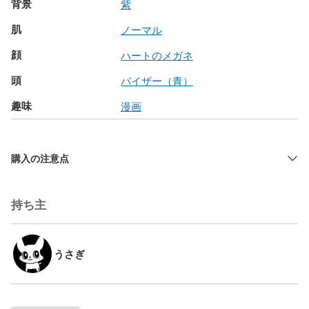
背景
紫
肌
ノーマル
顔
ハートのメガネ
頭
バイザー（青）
趣味
漫画
購入の注意点
持ち主
うさぎ