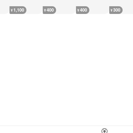
1,100
400
400
300
¥
¥
¥
¥