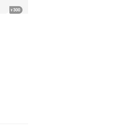
300
250
300
400
¥
¥
¥
¥