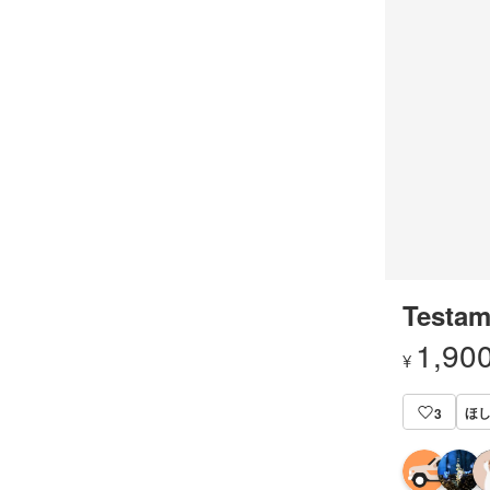
Testam
1,90
¥
ほし
3