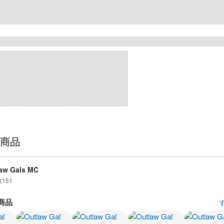
商品
aw Gals MC
数
151
商品