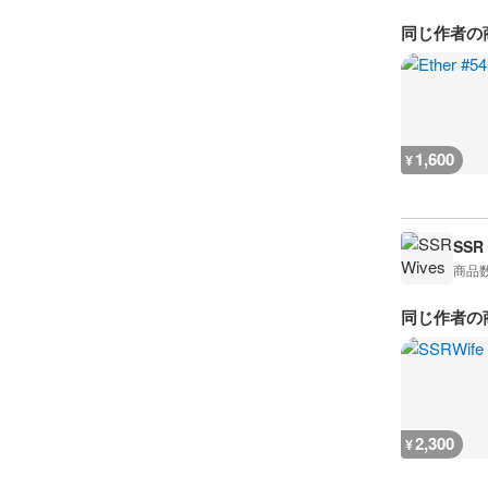
同じ作者の
1,600
¥
SSR
商品
同じ作者の
2,300
¥