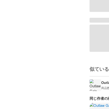
似ている
Outl
商品
同じ作者の