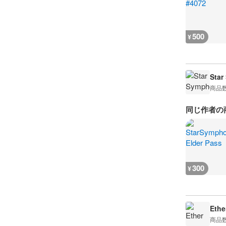
500
¥
Star
商品
同じ作者の
300
¥
Ethe
商品