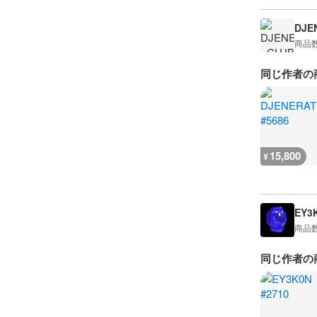
DJE
商品
同じ作者の
15,800
¥
EY3
商品
同じ作者の