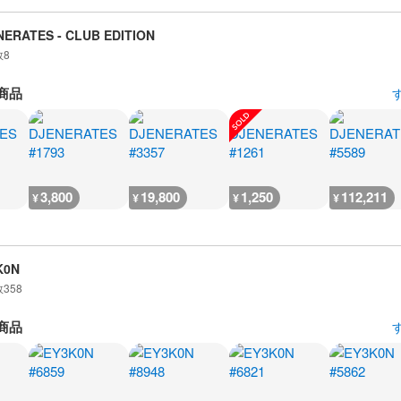
NERATES - CLUB EDITION
数
8
商品
3,800
19,800
1,250
112,211
¥
¥
¥
¥
K0N
数
358
商品