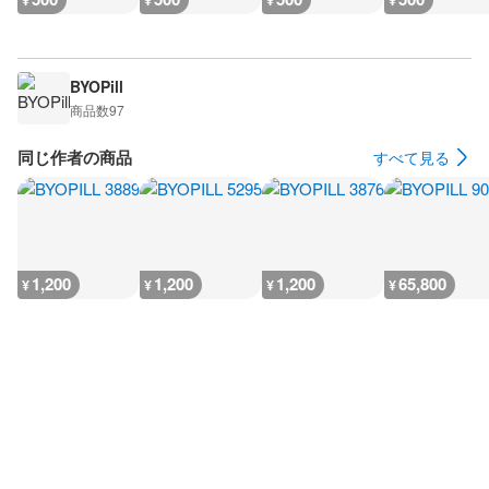
¥
¥
¥
¥
BYOPill
商品数
97
同じ作者の商品
すべて見る
1,200
1,200
1,200
65,800
¥
¥
¥
¥