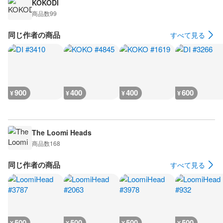
KOKODI
商品数
99
同じ作者の商品
すべて見る
900
400
400
600
¥
¥
¥
¥
The Loomi Heads
商品数
168
同じ作者の商品
すべて見る
500
500
500
500