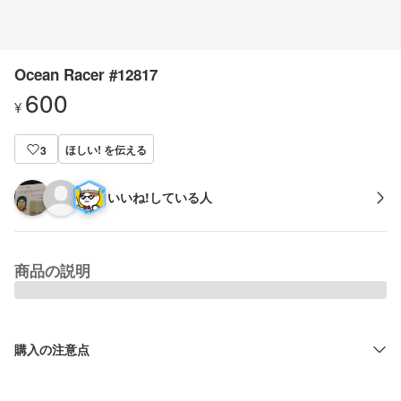
Ocean Racer #12817
600
¥
ほしい! を伝える
3
いいね!している人
商品の説明
購入の注意点