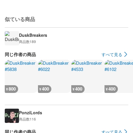
似ている商品
DuskBreakers
商品数
189
同じ作者の商品
すべて見る
800
400
400
400
¥
¥
¥
¥
PonziLords
商品数
116
同じ作者の商品
すべて見る