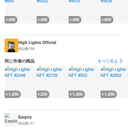
400
400
400
800
¥
¥
¥
¥
High Lights Official
商品数
158
同じ作者の商品
すべて見る
1,200
200
1,300
1,200
¥
¥
¥
¥
Earpitz
商品数
151