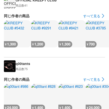
OFFICIAL KREEPY CLUB
商品数
41
同じ作者の商品
すべて見る
1,300
1,200
1,300
700
¥
¥
¥
¥
q00tants
商品数
75
同じ作者の商品
すべて見る
24,000
1,400
1,400
24,000
¥
¥
¥
¥