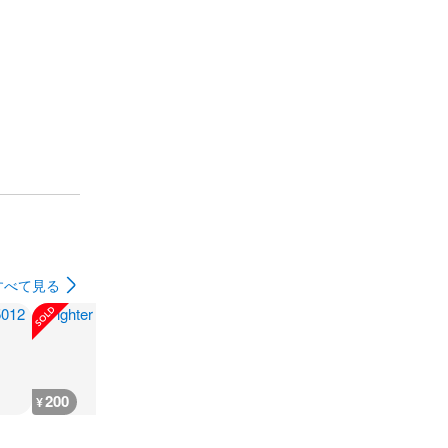
すべて見る
200
200
300
180
¥
¥
¥
¥