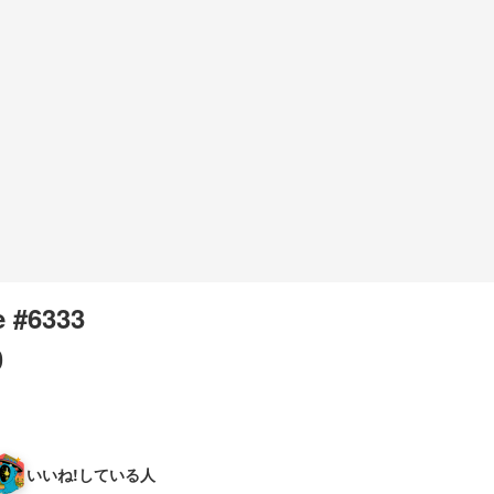
 #6333
0
いいね!している人