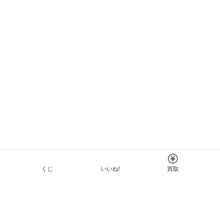
くじ
いいね!
買取