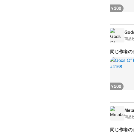
300
¥
Gods
商品
同じ作者の
500
¥
Meta
商品
同じ作者の