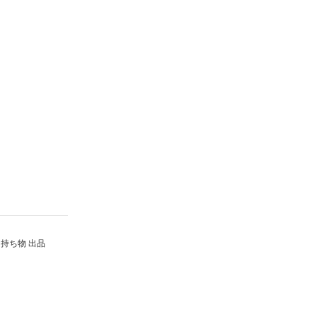
持ち物 出品