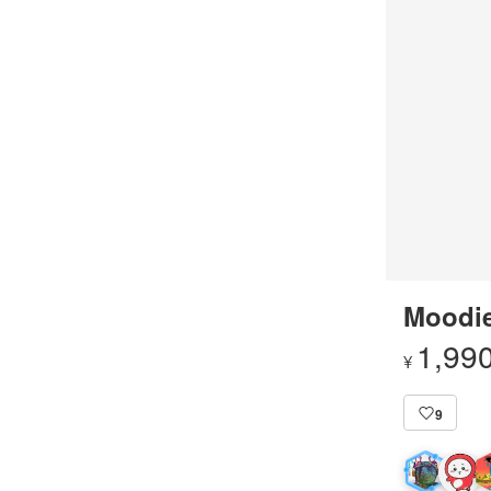
Moodie
1,99
¥
9