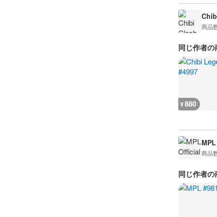
Chib
商品
同じ作者の
880
¥
MPL 
商品
同じ作者の