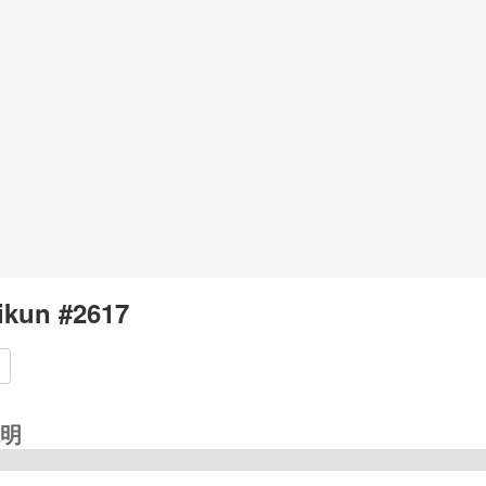
kun #2617
明