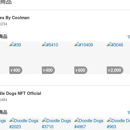
商品
es By Coolman
数
234
商品
400
400
600
2,000
¥
¥
¥
¥
le Dogs NFT Official
数
484
商品