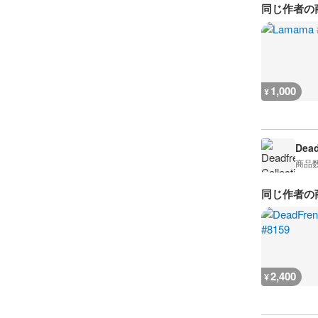
同じ作者の
1,000
¥
Dead
商品
同じ作者の
2,400
¥