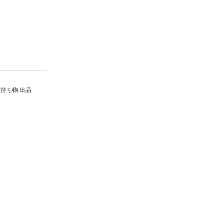
持ち物 出品