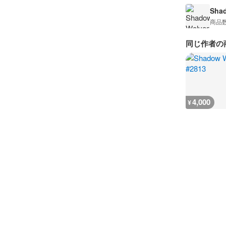
Sha
商品
同じ作者の
4,000
¥