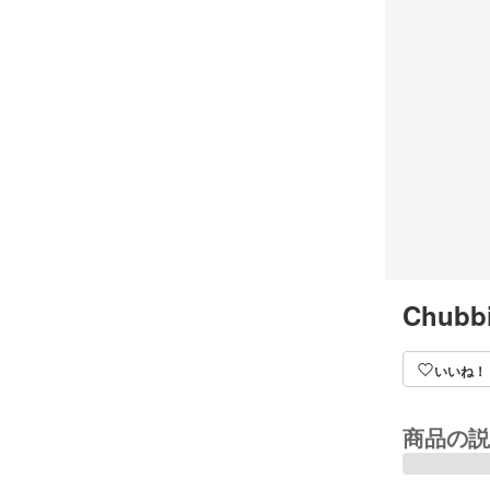
Chubbi
いいね！
商品の説