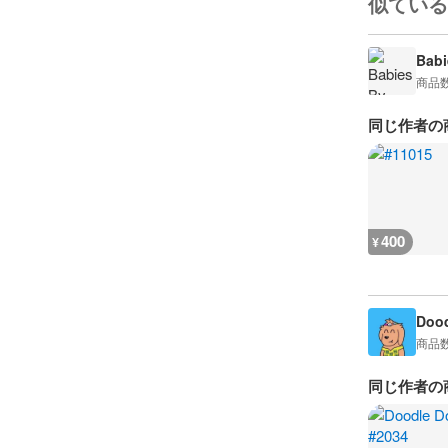
似ている
Babi
商品
同じ作者の
400
¥
Dood
商品
同じ作者の