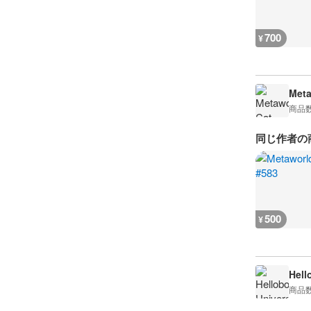
700
¥
Meta
商品
同じ作者の
500
¥
Hell
商品