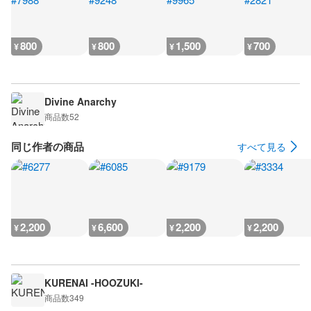
800
800
1,500
700
¥
¥
¥
¥
Divine Anarchy
商品数
52
同じ作者の商品
すべて見る
2,200
6,600
2,200
2,200
¥
¥
¥
¥
KURENAI -HOOZUKI-
商品数
349