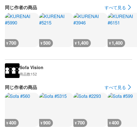
同じ作者の商品
すべて見る
700
500
1,400
1,400
¥
¥
¥
¥
Sofa Vision
商品数
152
同じ作者の商品
すべて見る
400
900
700
400
¥
¥
¥
¥