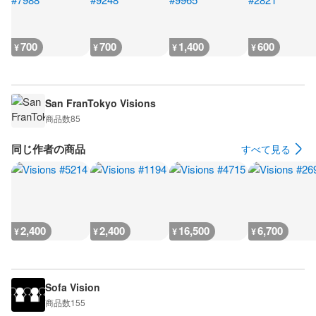
700
700
1,400
600
¥
¥
¥
¥
San FranTokyo Visions
商品数
85
同じ作者の商品
すべて見る
2,400
2,400
16,500
6,700
¥
¥
¥
¥
Sofa Vision
商品数
155