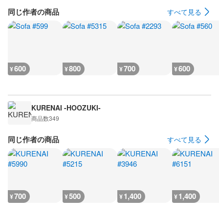
同じ作者の商品
すべて見る
600
800
700
600
¥
¥
¥
¥
KURENAI -HOOZUKI-
商品数
349
同じ作者の商品
すべて見る
700
500
1,400
1,400
¥
¥
¥
¥