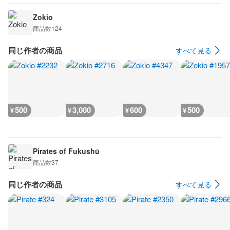
Zokio
商品数
124
同じ作者の商品
すべて見る
500
3,000
600
500
¥
¥
¥
¥
Pirates of Fukushū
商品数
37
同じ作者の商品
すべて見る