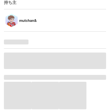
持ち主
mutchan&