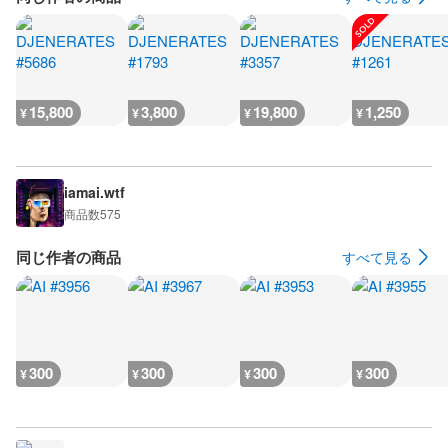
15,800
3,800
19,800
1,250
¥
¥
¥
¥
iamai.wtf
商品数
575
同じ作者の商品
すべて見る
300
300
300
300
¥
¥
¥
¥