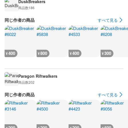
DuskBreakers
商品数
186
同じ作者の商品
すべて見る
400
800
400
300
¥
¥
¥
¥
Paragon Riftwalkers
商品数
202
同じ作者の商品
すべて見る
200
200
200
600