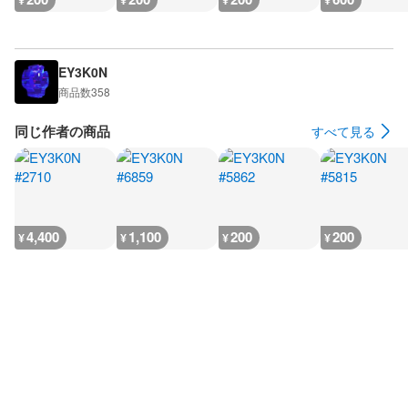
¥
¥
¥
¥
EY3K0N
商品数
358
同じ作者の商品
すべて見る
4,400
1,100
200
200
¥
¥
¥
¥