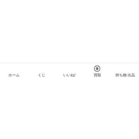
ホーム
くじ
いいね!
買取
持ち物 出品
メルカリNFTについて
ヘルプとガイド