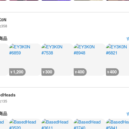
K0N
数
358
商品
1,200
300
400
400
¥
¥
¥
¥
edHeads
数
135
商品