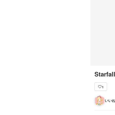
Starfal
1
いいね