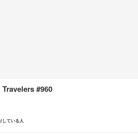
l Travelers #960
!している人