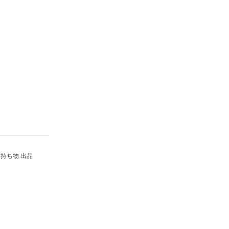
持ち物 出品