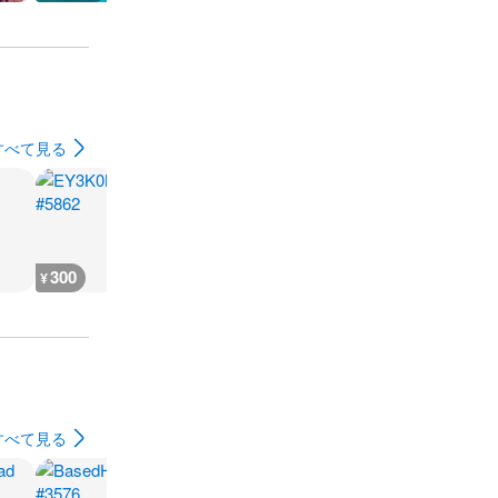
すべて見る
300
300
2,400
240
¥
¥
¥
¥
すべて見る