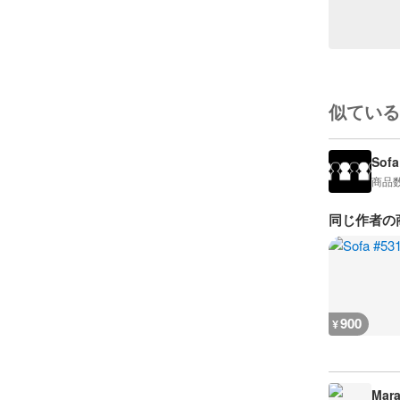
似ている
Sofa
商品
同じ作者の
900
¥
Mara