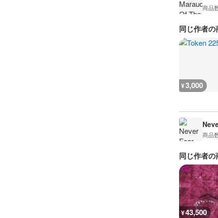
商品
同じ作者の
3,000
¥
Neve
商品
同じ作者の
43,500
¥