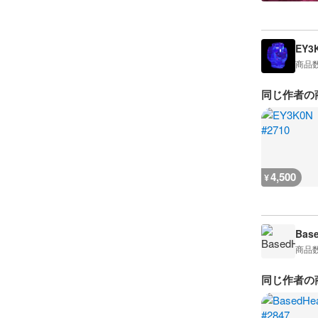
EY3
商品
同じ作者の
4,500
¥
Bas
商品
同じ作者の