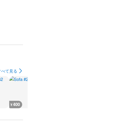
すべて見る
400
400
900
900
¥
¥
¥
¥