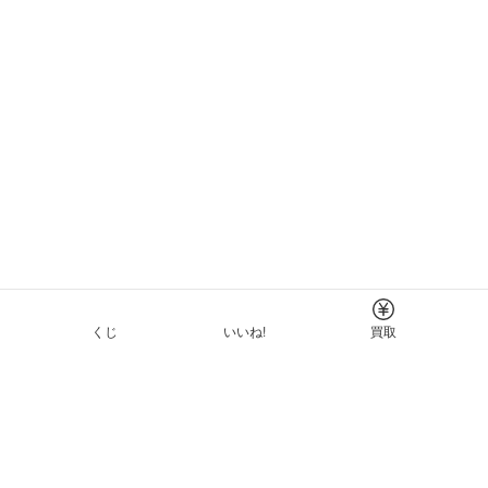
くじ
いいね!
買取
Tについて