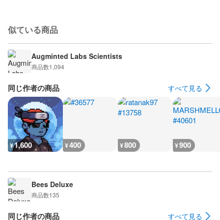
似ている商品
Augminted Labs Scientists
商品数
1,094
同じ作者の商品
すべて見る
1,600
400
800
900
¥
¥
¥
¥
Bees Deluxe
商品数
135
同じ作者の商品
すべて見る