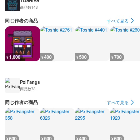
TOSHIES
商品数
143
同じ作者の商品
すべて見る
1,800
400
500
700
¥
¥
¥
¥
PxlFangs
商品数
78
同じ作者の商品
すべて見る
600
500
400
600
¥
¥
¥
¥