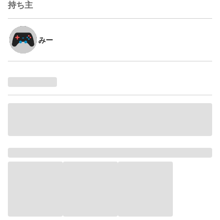
持ち主
みー