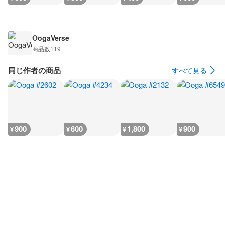
OogaVerse
商品数
119
同じ作者の商品
すべて見る
900
600
1,800
900
¥
¥
¥
¥