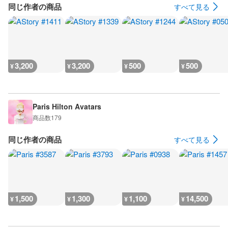
同じ作者の商品
すべて見る
3,200
3,200
500
500
¥
¥
¥
¥
Paris Hilton Avatars
商品数
179
同じ作者の商品
すべて見る
1,500
1,300
1,100
14,500
¥
¥
¥
¥