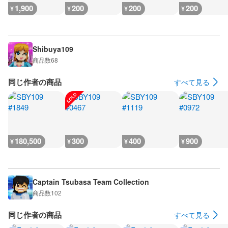
1,900
200
200
200
¥
¥
¥
¥
Shibuya109
商品数
68
同じ作者の商品
すべて見る
180,500
300
400
900
¥
¥
¥
¥
Captain Tsubasa Team Collection
商品数
102
同じ作者の商品
すべて見る