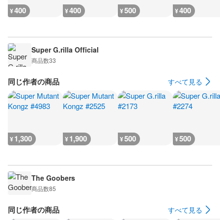
400
400
500
400
¥
¥
¥
¥
Super G.rilla Official
商品数
33
同じ作者の商品
すべて見る
1,300
1,900
500
500
¥
¥
¥
¥
The Goobers
商品数
85
同じ作者の商品
すべて見る