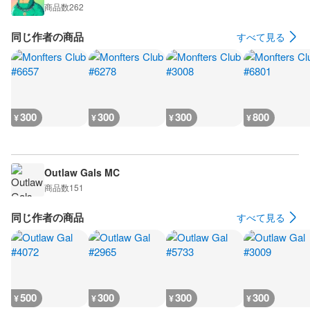
商品数
262
同じ作者の商品
すべて見る
300
300
300
800
¥
¥
¥
¥
Outlaw Gals MC
商品数
151
同じ作者の商品
すべて見る
500
300
300
300
¥
¥
¥
¥