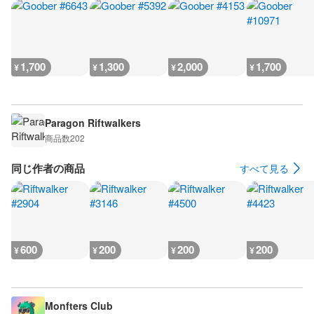
1,700
1,300
2,000
1,700
¥
¥
¥
¥
Paragon Riftwalkers
商品数
202
同じ作者の商品
すべて見る
600
200
200
200
¥
¥
¥
¥
Monfters Club