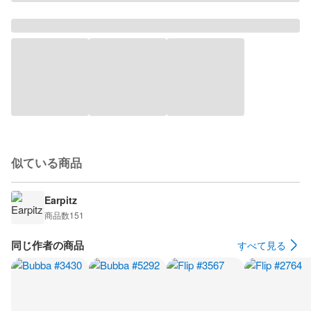
似ている商品
Earpitz
商品数
151
同じ作者の商品
すべて見る