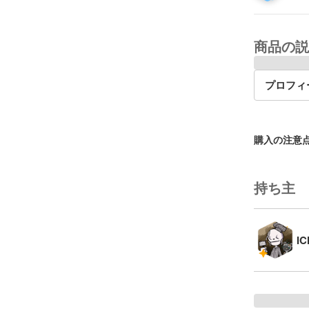
商品の説
プロフィ
購入の注意
持ち主
I