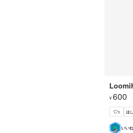
Loomi
600
¥
ほし
1
いいね