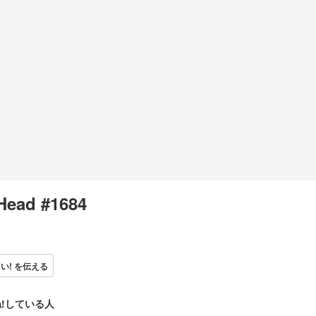
Head #1684
い! を伝える
!している人