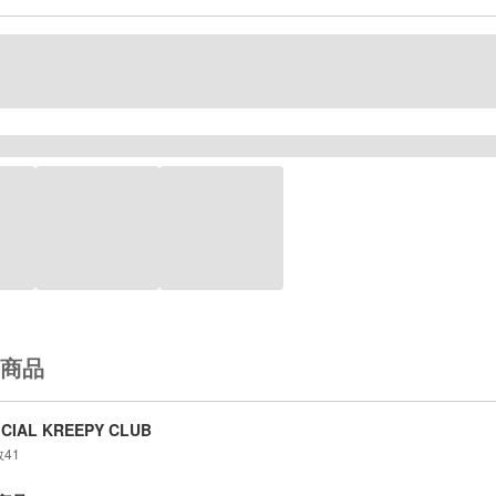
商品
ICIAL KREEPY CLUB
数
41