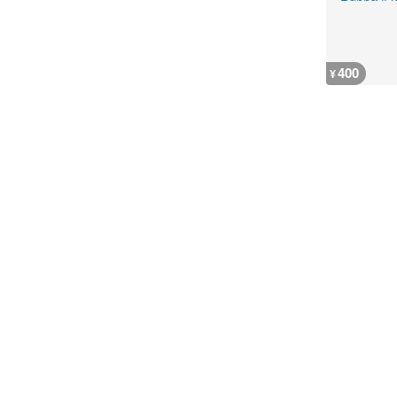
400
¥