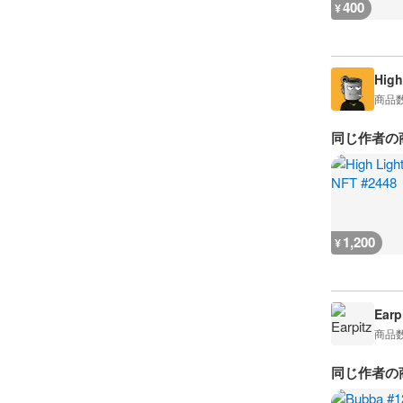
400
¥
High
商品
同じ作者の
1,200
¥
Earp
商品
同じ作者の