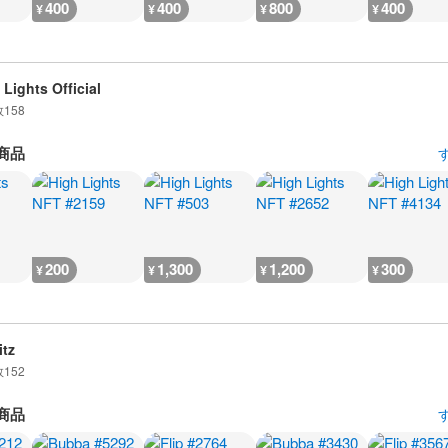
400
400
800
400
¥
¥
¥
¥
 Lights Official
数
158
商品
200
1,300
1,200
300
¥
¥
¥
¥
itz
数
152
商品