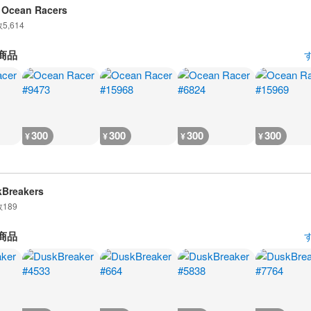
 Ocean Racers
数
5,614
商品
300
300
300
300
¥
¥
¥
¥
Breakers
数
189
商品