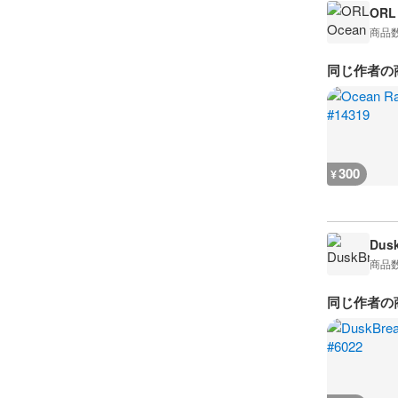
ORL
商品
同じ作者の
300
¥
Dusk
商品
同じ作者の