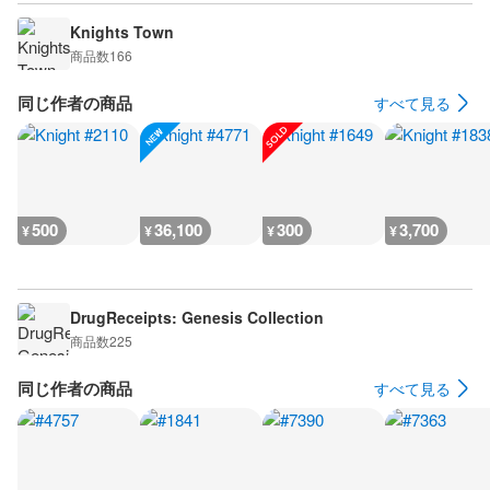
Knights Town
商品数
166
同じ作者の商品
すべて見る
500
36,100
300
3,700
¥
¥
¥
¥
DrugReceipts: Genesis Collection
商品数
225
同じ作者の商品
すべて見る