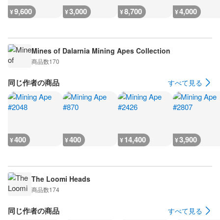
9,600
3,000
8,700
4,000
¥
¥
¥
¥
Mines of Dalarnia Mining Apes Collection
商品数
170
同じ作者の商品
すべて見る
400
400
14,400
3,900
¥
¥
¥
¥
The Loomi Heads
商品数
174
同じ作者の商品
すべて見る