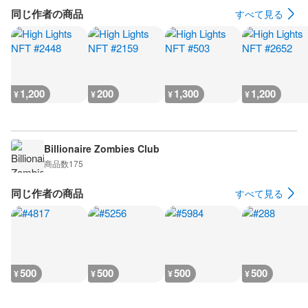
同じ作者の商品
すべて見る
1,200
200
1,300
1,200
¥
¥
¥
¥
Billionaire Zombies Club
商品数
175
同じ作者の商品
すべて見る
500
500
500
500
¥
¥
¥
¥