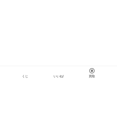
くじ
いいね!
買取
Tについて