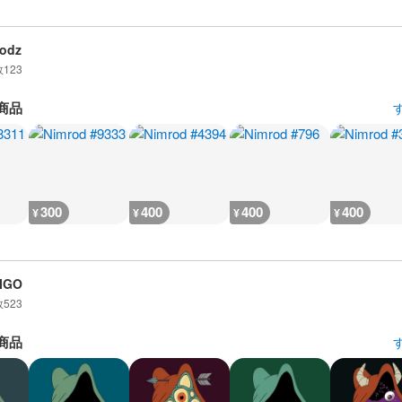
odz
数
123
商品
300
400
400
400
¥
¥
¥
¥
IGO
数
523
商品