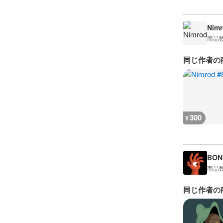
Nimr
商品
同じ作者の
300
¥
BON
商品
同じ作者の