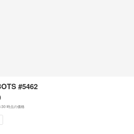
OTS #5462
0
6:30
時点の価格