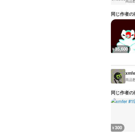
商品
同じ作者の
35,600
¥
xmfe
商品
同じ作者の
300
¥