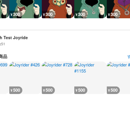
300
300
300
300
¥
¥
¥
¥
h Test Joyride
数
51
商品
500
500
500
500
¥
¥
¥
¥