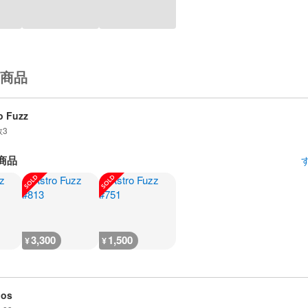
商品
o Fuzz
数
3
商品
3,300
1,500
¥
¥
dos