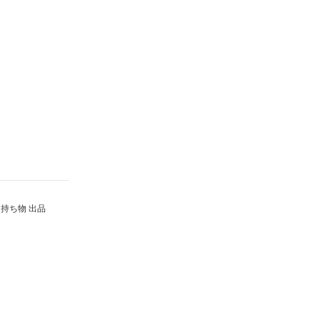
持ち物 出品