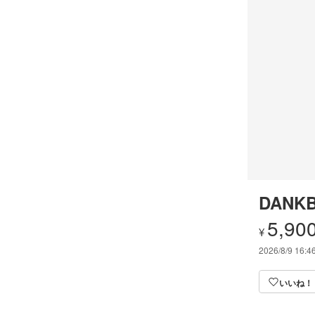
DANKB
5,90
¥
2026/8/9 16:4
いいね！