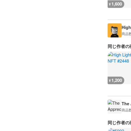
1,600
¥
High
商品
同じ作者の
1,200
¥
The 
商品
同じ作者の