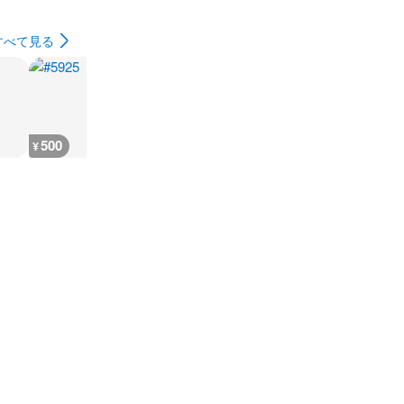
すべて見る
500
500
500
500
¥
¥
¥
¥