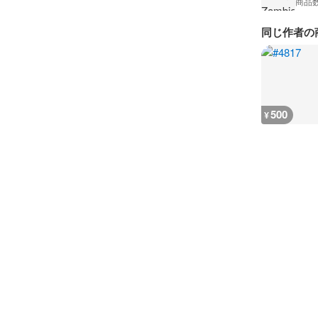
商品
同じ作者の
500
¥