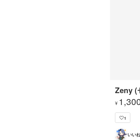
Zeny 
1,30
¥
1
いいね