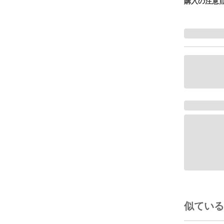
購入の注意
似ている