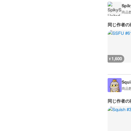
Spik
商品
同じ作者の
1,600
¥
Squi
商品
同じ作者の