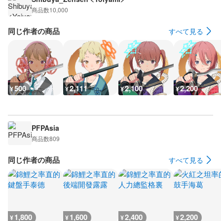
商品数
10,000
同じ作者の商品
すべて見る
500
2,111
2,100
2,200
¥
¥
¥
¥
PFPAsia
商品数
809
同じ作者の商品
すべて見る
1,800
1,600
2,400
2,200
¥
¥
¥
¥