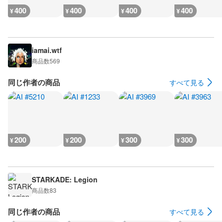
400
400
400
400
¥
¥
¥
¥
iamai.wtf
商品数
569
同じ作者の商品
すべて見る
200
200
300
300
¥
¥
¥
¥
STARKADE: Legion
商品数
83
同じ作者の商品
すべて見る