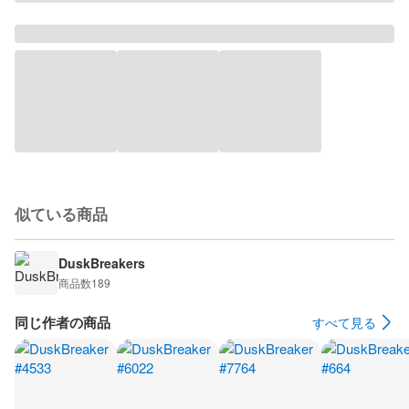
似ている商品
DuskBreakers
商品数
189
同じ作者の商品
すべて見る