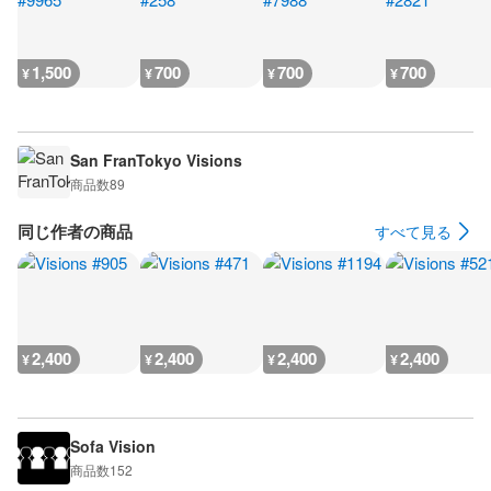
1,500
700
700
700
¥
¥
¥
¥
San FranTokyo Visions
商品数
89
同じ作者の商品
すべて見る
2,400
2,400
2,400
2,400
¥
¥
¥
¥
Sofa Vision
商品数
152