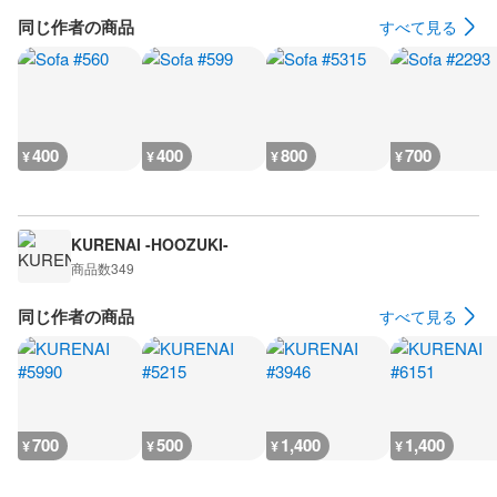
同じ作者の商品
すべて見る
400
400
800
700
¥
¥
¥
¥
KURENAI -HOOZUKI-
商品数
349
同じ作者の商品
すべて見る
700
500
1,400
1,400
¥
¥
¥
¥