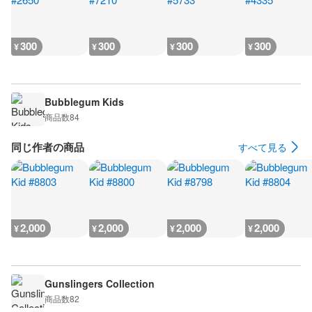
300
300
300
300
¥
¥
¥
¥
Bubblegum Kids
商品数
84
同じ作者の商品
すべて見る
2,000
2,000
2,000
2,000
¥
¥
¥
¥
Gunslingers Collection
商品数
82