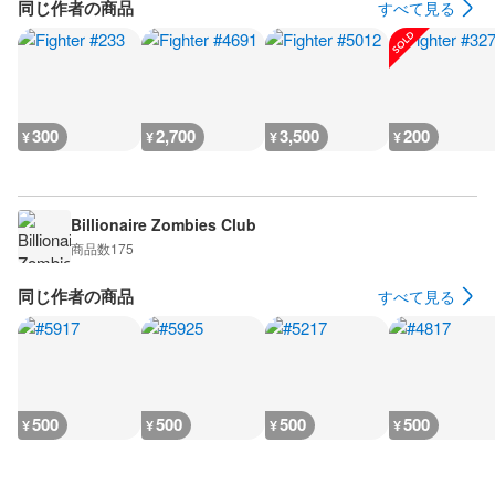
同じ作者の商品
すべて見る
300
2,700
3,500
200
¥
¥
¥
¥
Billionaire Zombies Club
商品数
175
同じ作者の商品
すべて見る
500
500
500
500
¥
¥
¥
¥