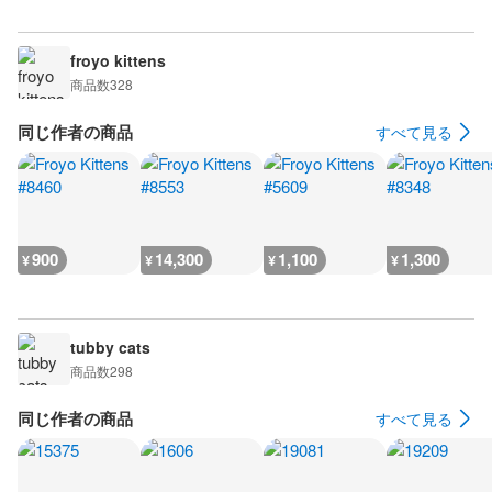
froyo kittens
商品数
328
同じ作者の商品
すべて見る
900
14,300
1,100
1,300
¥
¥
¥
¥
tubby cats
商品数
298
同じ作者の商品
すべて見る