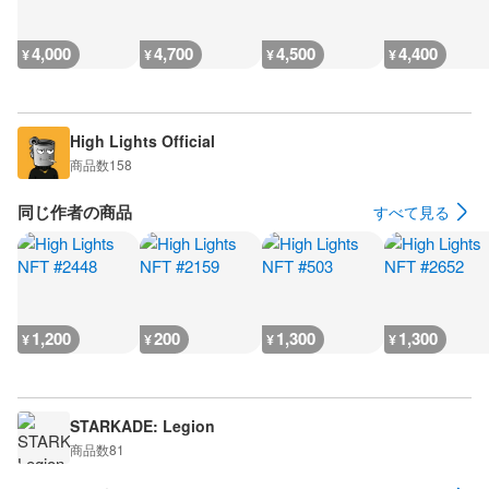
4,000
4,700
4,500
4,400
¥
¥
¥
¥
High Lights Official
商品数
158
同じ作者の商品
すべて見る
1,200
200
1,300
1,300
¥
¥
¥
¥
STARKADE: Legion
商品数
81