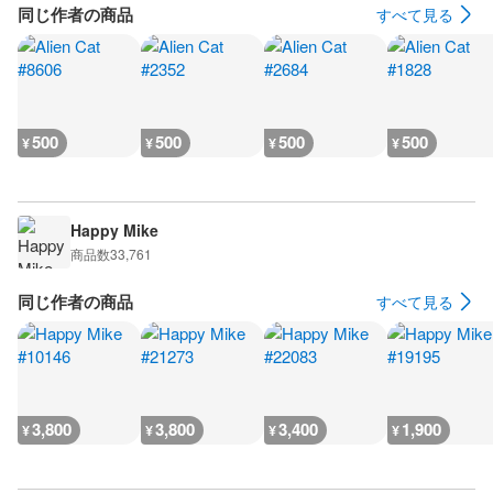
同じ作者の商品
すべて見る
500
500
500
500
¥
¥
¥
¥
Happy Mike
商品数
33,761
同じ作者の商品
すべて見る
3,800
3,800
3,400
1,900
¥
¥
¥
¥