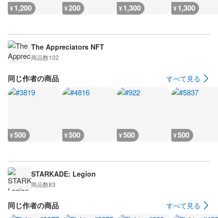
1,200
200
1,300
1,300
¥
¥
¥
¥
The Appreciators NFT
商品数
102
同じ作者の商品
すべて見る
500
500
500
500
¥
¥
¥
¥
STARKADE: Legion
商品数
83
同じ作者の商品
すべて見る