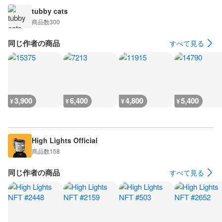
tubby cats
商品数
300
同じ作者の商品
すべて見る
3,900
6,400
4,800
5,400
¥
¥
¥
¥
High Lights Official
商品数
158
同じ作者の商品
すべて見る