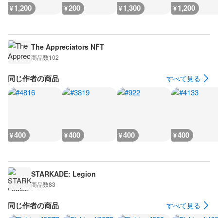
1,200
200
1,300
1,200
¥
¥
¥
¥
The Appreciators NFT
商品数
102
同じ作者の商品
すべて見る
400
400
400
400
¥
¥
¥
¥
STARKADE: Legion
商品数
83
同じ作者の商品
すべて見る