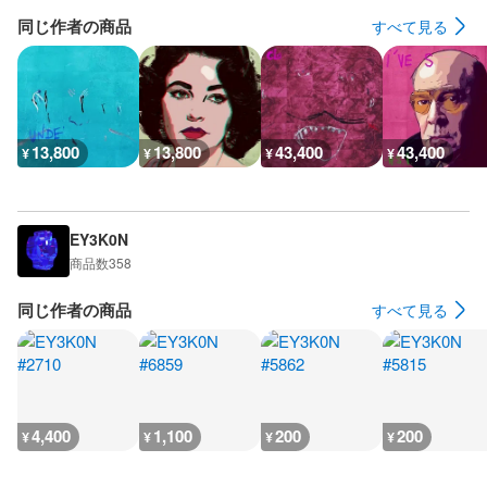
同じ作者の商品
すべて見る
13,800
13,800
43,400
43,400
¥
¥
¥
¥
EY3K0N
商品数
358
同じ作者の商品
すべて見る
4,400
1,100
200
200
¥
¥
¥
¥