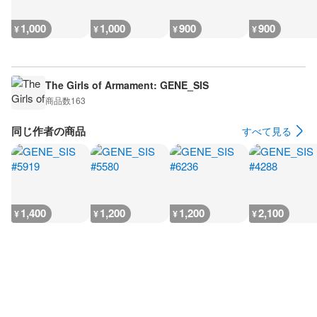
1,000
1,000
900
900
¥
¥
¥
¥
The Girls of Armament: GENE_SIS
商品数
163
同じ作者の商品
すべて見る
1,400
1,200
1,200
2,100
¥
¥
¥
¥