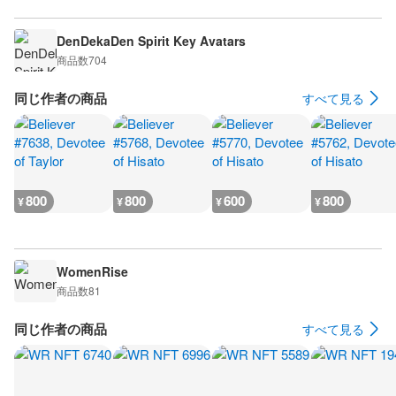
DenDekaDen Spirit Key Avatars
商品数
704
同じ作者の商品
すべて見る
800
800
600
800
¥
¥
¥
¥
WomenRise
商品数
81
同じ作者の商品
すべて見る