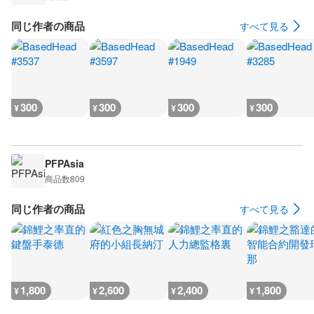
同じ作者の商品
すべて見る
300
300
300
300
¥
¥
¥
¥
PFPAsia
商品数
809
同じ作者の商品
すべて見る
1,800
2,600
2,400
1,800
¥
¥
¥
¥