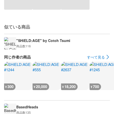
似ている商品
"SHiELD:AGE" by Cotoh Tsumi
商品数
116
同じ作者の商品
すべて見る
300
20,000
18,200
700
¥
¥
¥
¥
BasedHeads
商品数
135