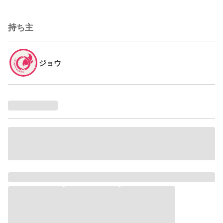
持ち主
ジョウ