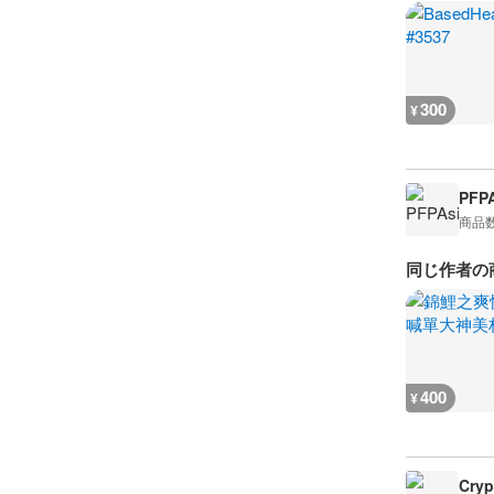
300
¥
PFPA
商品
同じ作者の
400
¥
Cryp