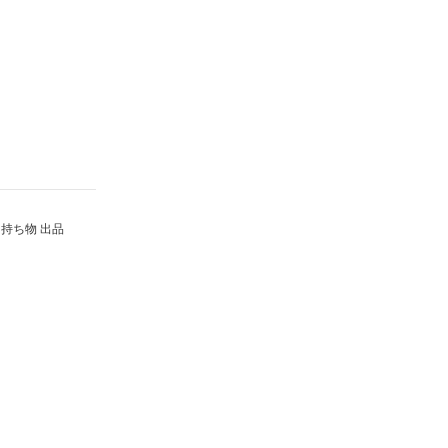
持ち物 出品