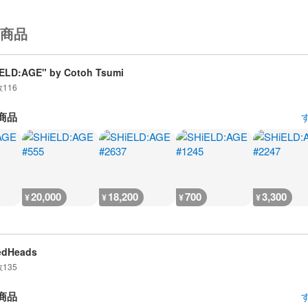
商品
ELD:AGE" by Cotoh Tsumi
数
116
商品
20,000
18,200
700
3,300
¥
¥
¥
¥
edHeads
数
135
商品