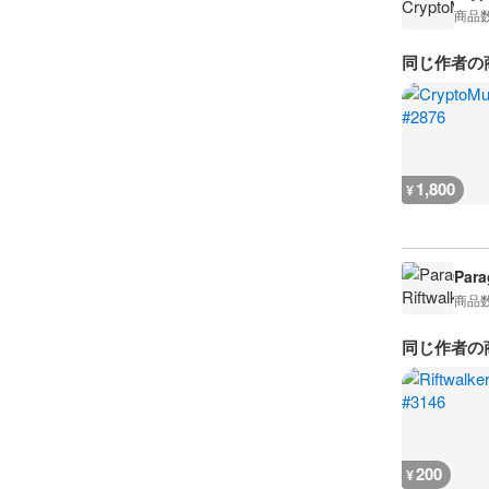
商品
同じ作者の
1,800
¥
Para
商品
同じ作者の
200
¥