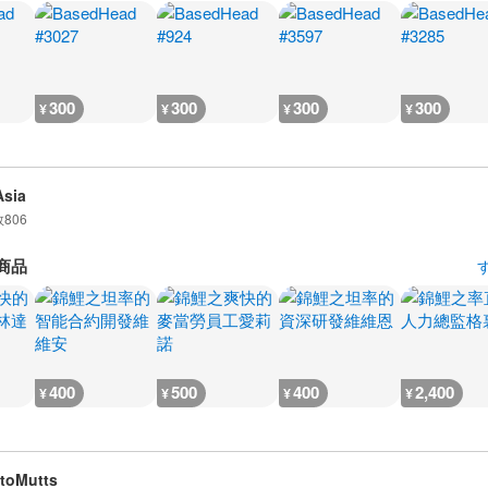
300
300
300
300
¥
¥
¥
¥
sia
数
806
商品
400
500
400
2,400
¥
¥
¥
¥
toMutts