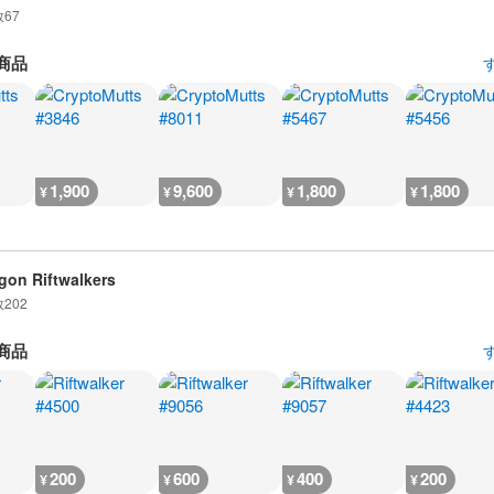
数
67
商品
1,900
9,600
1,800
1,800
¥
¥
¥
¥
gon Riftwalkers
数
202
商品
200
600
400
200
¥
¥
¥
¥