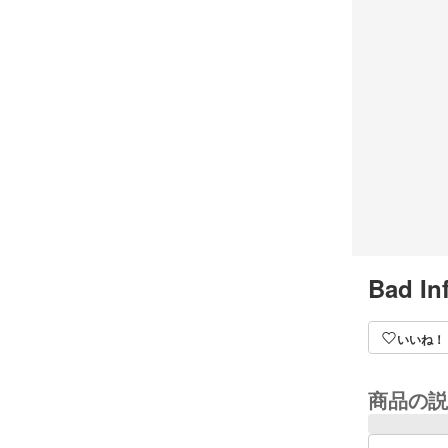
Bad In
いいね！
商品の説