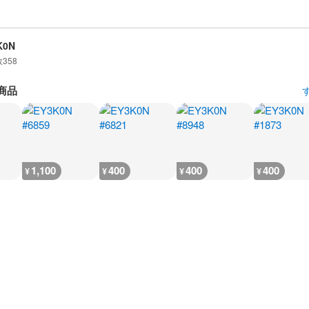
K0N
数
358
商品
1,100
400
400
400
¥
¥
¥
¥