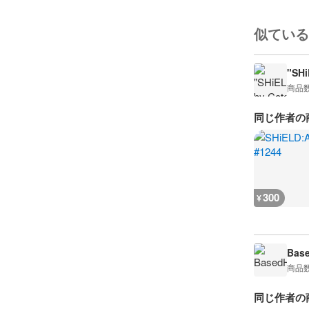
似ている
"SHi
商品
同じ作者の
300
¥
Bas
商品
同じ作者の