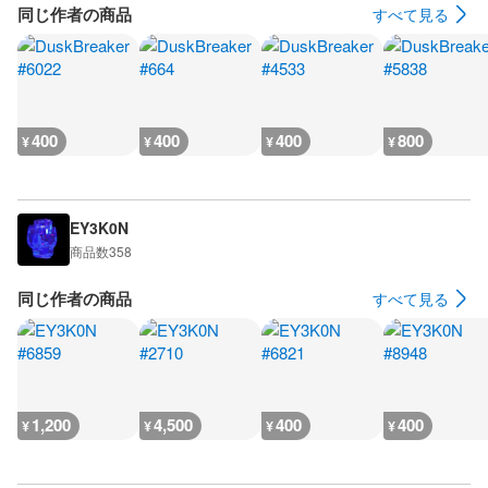
同じ作者の商品
すべて見る
400
400
400
800
¥
¥
¥
¥
EY3K0N
商品数
358
同じ作者の商品
すべて見る
1,200
4,500
400
400
¥
¥
¥
¥