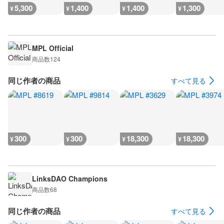
5,300
1,400
1,400
1,300
¥
¥
¥
¥
MPL Official
商品数
124
同じ作者の商品
すべて見る
300
300
18,300
18,300
¥
¥
¥
¥
LinksDAO Champions
商品数
68
同じ作者の商品
すべて見る