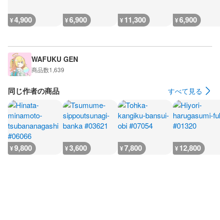
4,900
6,900
11,300
6,900
¥
¥
¥
¥
WAFUKU GEN
商品数
1,639
同じ作者の商品
すべて見る
9,800
3,600
7,800
12,800
¥
¥
¥
¥