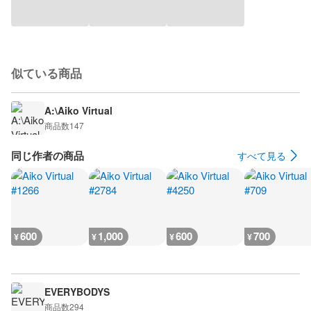
似ている商品
A:\Aiko Virtual
商品数
147
同じ作者の商品
すべて見る
600
1,000
600
700
¥
¥
¥
¥
EVERYBODYS
商品数
294