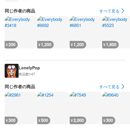
同じ作者の商品
すべて見る
200
1,200
1,200
1,800
¥
¥
¥
¥
LonelyPop
商品数
147
同じ作者の商品
すべて見る
300
500
2,000
300
¥
¥
¥
¥