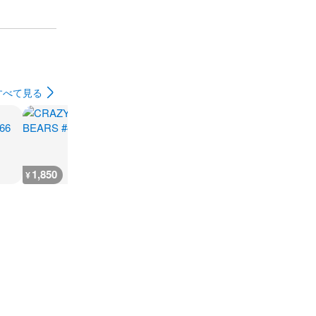
すべて見る
1,850
700
800
32,600
¥
¥
¥
¥