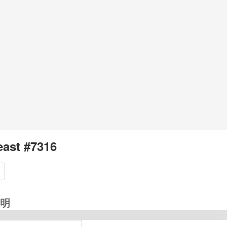
east #7316
明