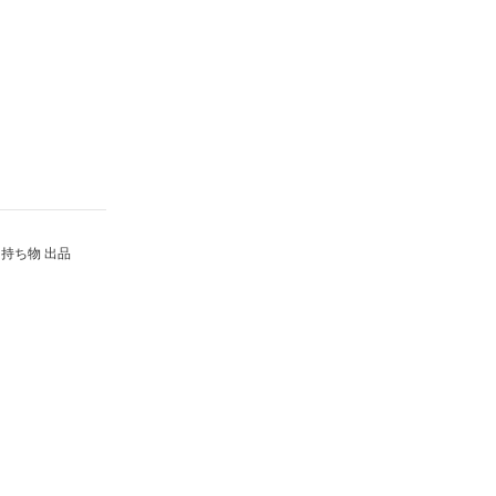
持ち物 出品