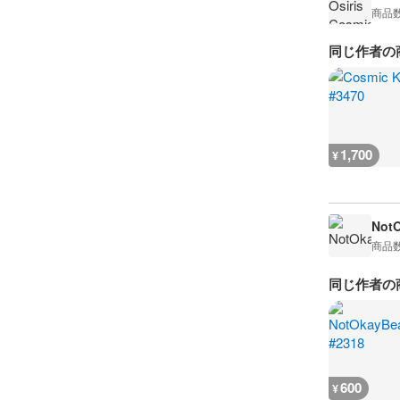
商品
同じ作者の
1,700
¥
Not
商品
同じ作者の
600
¥