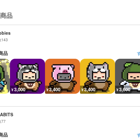
商品
bbies
数
143
商品
3,000
3,400
3,400
3,600
¥
¥
¥
¥
LABITS
数
77
商品