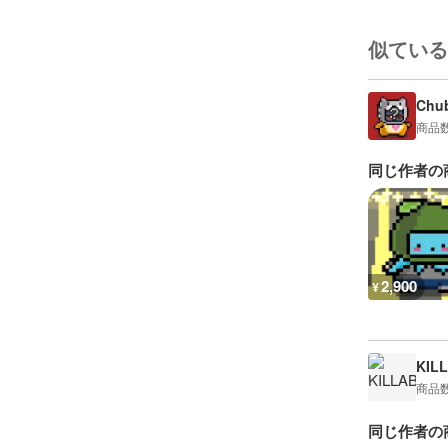
似ている
Chu
商品
同じ作者の
2,900
¥
KIL
商品
同じ作者の