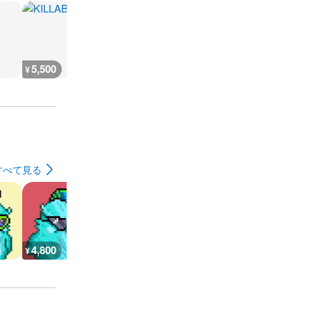
5,500
2,900
2,900
3,700
¥
¥
¥
¥
すべて見る
4,800
1,200
900
900
¥
¥
¥
¥