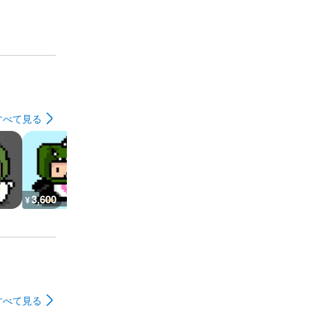
すべて見る
3,600
87,000
18,200
41,600
¥
¥
¥
¥
すべて見る