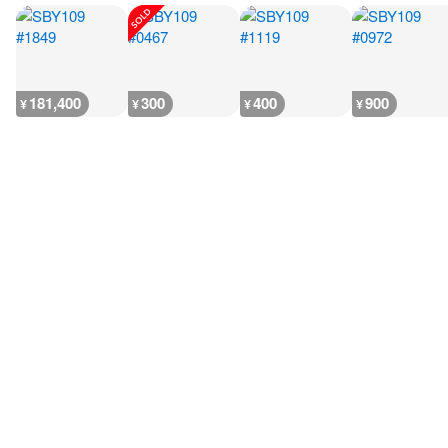
181,400
300
400
900
¥
¥
¥
¥