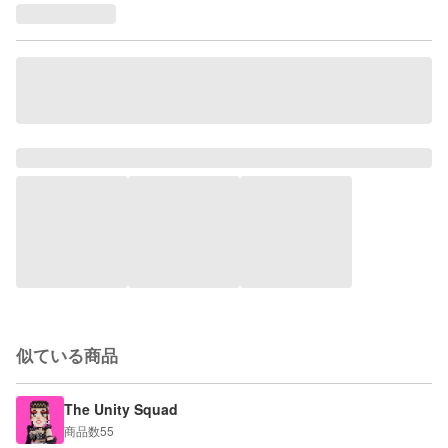
似ている商品
The Unity Squad
商品数
55