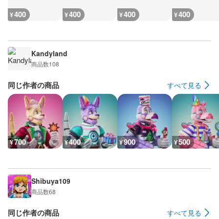
400
400
400
400
¥
¥
¥
¥
Kandyland
商品数
108
同じ作者の商品
すべて見る
700
400
900
500
¥
¥
¥
¥
Shibuya109
商品数
68
同じ作者の商品
すべて見る