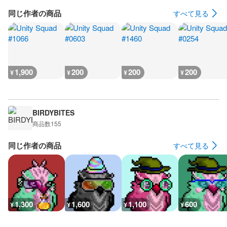
同じ作者の商品
すべて見る
1,900
200
200
200
¥
¥
¥
¥
BIRDYBITES
商品数
155
同じ作者の商品
すべて見る
1,300
1,600
1,100
600
¥
¥
¥
¥