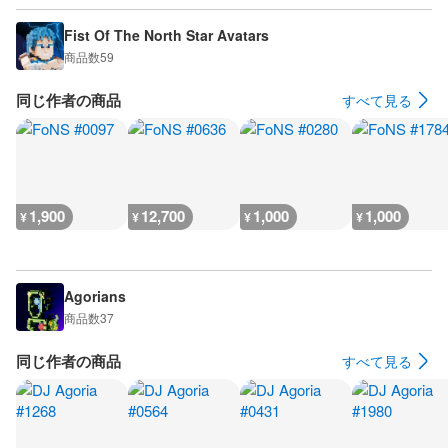
Fist Of The North Star Avatars
商品数
59
同じ作者の商品
すべて見る
1,900
12,700
1,000
1,000
¥
¥
¥
¥
Agorians
商品数
37
同じ作者の商品
すべて見る