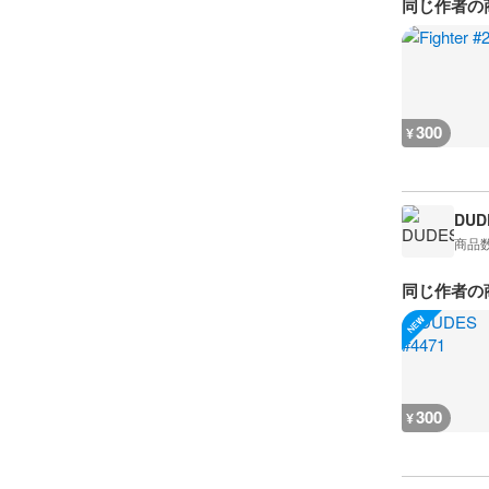
同じ作者の
300
¥
DUD
商品
同じ作者の
300
¥