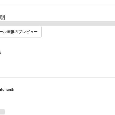
明
ール画像のプレビュー
点
tchan&