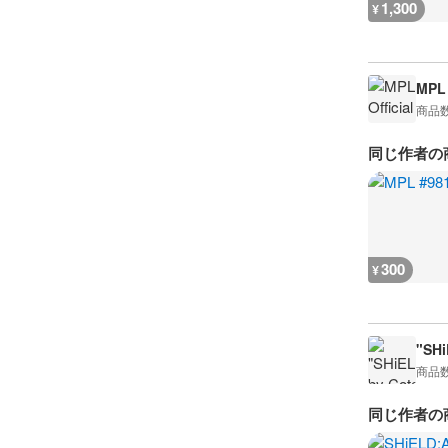
1,300
¥
MPL 
商品
同じ作者の
300
¥
"SHi
商品
同じ作者の