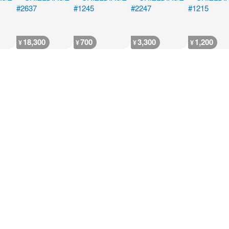
18,300
700
3,300
1,200
¥
¥
¥
¥