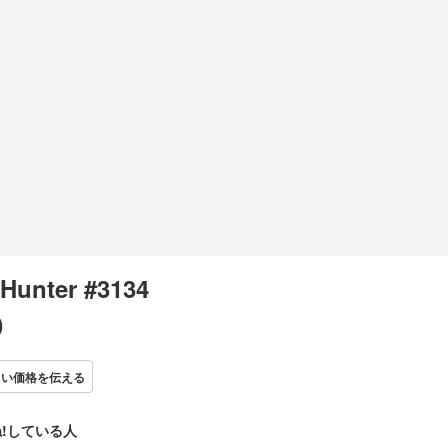
Hunter #3134
0
しい価格を伝える
!している人