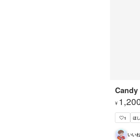
Candy 
1,20
¥
ほ
1
いいね