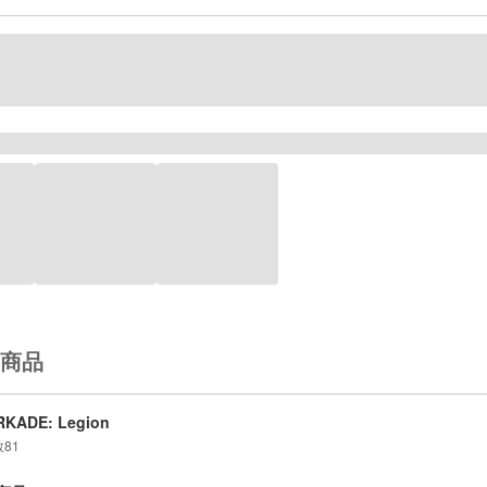
商品
RKADE: Legion
数
81