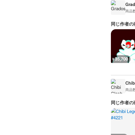
Gra
商品
同じ作者の
35,700
¥
Chib
商品
同じ作者の