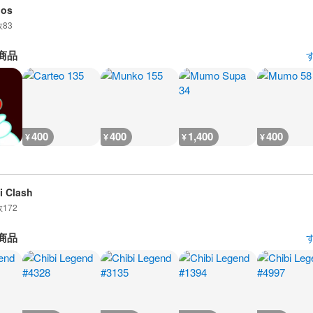
dos
数
83
商品
400
400
1,400
400
¥
¥
¥
¥
i Clash
数
172
商品