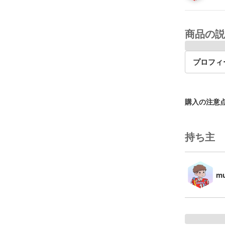
商品の説
プロフィ
購入の注意
持ち主
mu