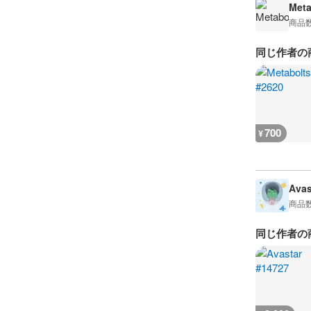
Meta
商品
同じ作者の
700
¥
Avas
商品
同じ作者の