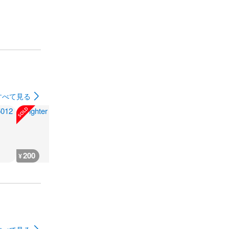
すべて見る
200
200
300
180
¥
¥
¥
¥