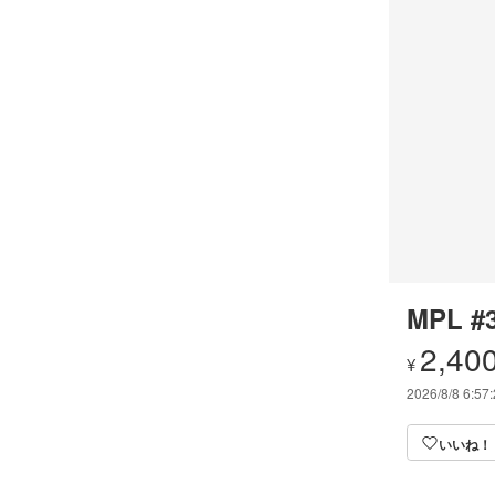
MPL #
2,40
¥
2026/8/8 6:57
いいね！