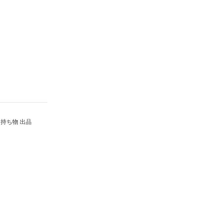
持ち物 出品