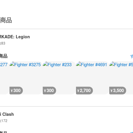
商品
RKADE: Legion
数
83
商品
300
300
2,700
3,500
¥
¥
¥
¥
i Clash
数
172