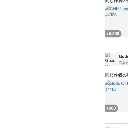
同じ作者の
5,300
¥
Gods
商品
同じ作者の
900
¥