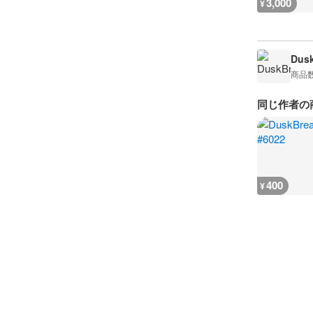
3,000
¥
Dusk
商品
同じ作者の
400
¥