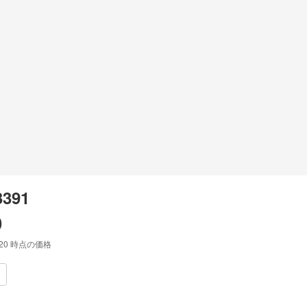
3391
0
:20
時点の価格