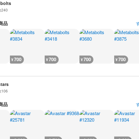
bolts
数
240
商品
700
700
700
700
¥
¥
¥
¥
tars
数
106
商品