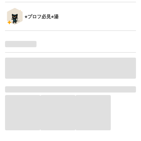
⭐︎プロフ必見⭐︎湯