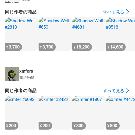
同じ作者の商品
すべて見る
3,700
3,700
18,200
14,600
¥
¥
¥
¥
xmfers
商品数
65
同じ作者の商品
すべて見る
200
200
300
800
¥
¥
¥
¥