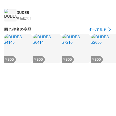
DUDES
商品数
363
同じ作者の商品
すべて見る
300
300
300
300
¥
¥
¥
¥