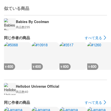
似ている商品
Babies By Coolman
商品数
235
同じ作者の商品
すべて見る
400
400
400
400
¥
¥
¥
¥
Hellobot Universe Official
商品数
40
同じ作者の商品
すべて見る