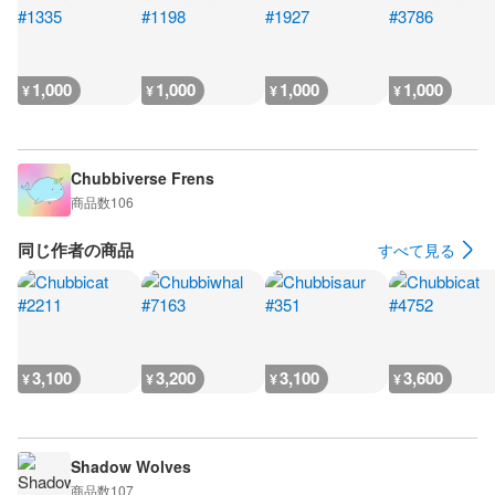
1,000
1,000
1,000
1,000
¥
¥
¥
¥
Chubbiverse Frens
商品数
106
同じ作者の商品
すべて見る
3,100
3,200
3,100
3,600
¥
¥
¥
¥
Shadow Wolves
商品数
107