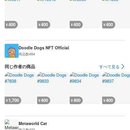
400
400
400
400
¥
¥
¥
¥
Doodle Dogs NFT Official
商品数
484
同じ作者の商品
すべて見る
1,700
400
400
400
¥
¥
¥
¥
Metaworld Cat
商品数
490