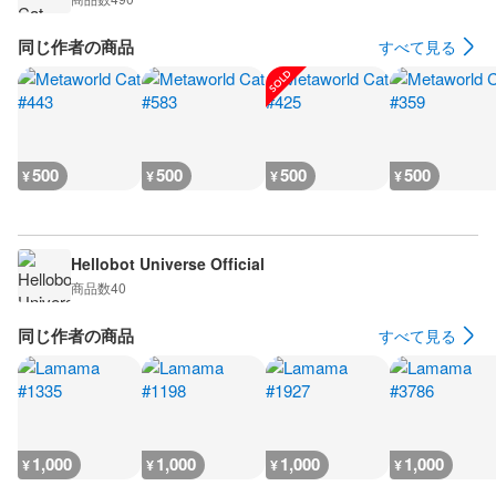
同じ作者の商品
すべて見る
500
500
500
500
¥
¥
¥
¥
Hellobot Universe Official
商品数
40
同じ作者の商品
すべて見る
1,000
1,000
1,000
1,000
¥
¥
¥
¥